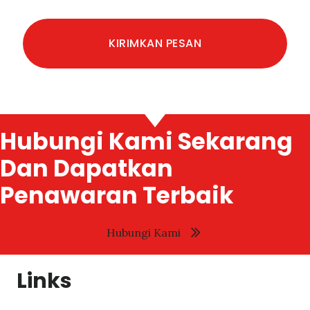
Hubungi Kami Sekarang
Dan Dapatkan
Penawaran Terbaik
Hubungi Kami
Links