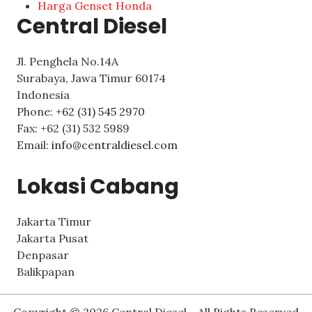
Harga Genset Honda
Central Diesel
Jl. Penghela No.14A
Surabaya
,
Jawa Timur
60174
Indonesia
Phone:
+62 (31) 545 2970
Fax:
+62 (31) 532 5989
Email:
info@centraldiesel.com
Lokasi Cabang
Jakarta Timur
Jakarta Pusat
Denpasar
Balikpapan