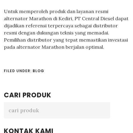
Untuk memperoleh produk dan layanan resmi
alternator Marathon di Kediri, PT Central Diesel dapat
dijadikan referensi terpercaya sebagai distributor
resmi dengan dukungan teknis yang memadai.
Pemilihan distributor yang tepat memastikan investasi
pada alternator Marathon berjalan optimal.
FILED UNDER:
BLOG
Primary
CARI PRODUK
Sidebar
KONTAK KAMI