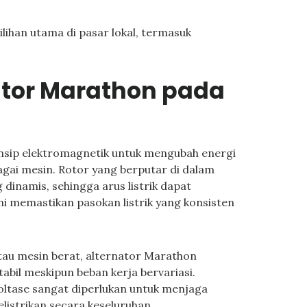
pilihan utama di pasar lokal, termasuk
ator Marathon pada
nsip elektromagnetik untuk mengubah energi
agai mesin. Rotor yang berputar di dalam
inamis, sehingga arus listrik dapat
ni memastikan pasokan listrik yang konsisten
atau mesin berat, alternator Marathon
abil meskipun beban kerja bervariasi.
tase sangat diperlukan untuk menjaga
elistrikan secara keseluruhan.