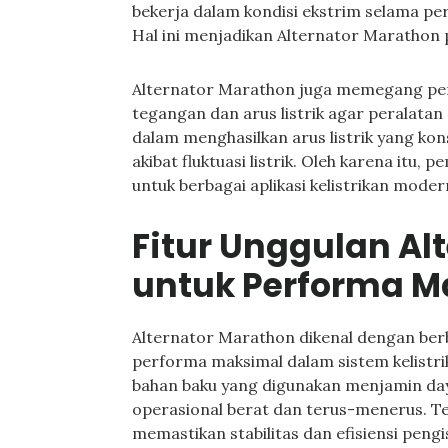
bekerja dalam kondisi ekstrim selama pe
Hal ini menjadikan Alternator Marathon p
Alternator Marathon juga memegang per
tegangan dan arus listrik agar peralata
dalam menghasilkan arus listrik yang k
akibat fluktuasi listrik. Oleh karena itu,
untuk berbagai aplikasi kelistrikan mode
Fitur Unggulan Al
untuk Performa M
Alternator Marathon dikenal dengan ber
performa maksimal dalam sistem kelistrik
bahan baku yang digunakan menjamin da
operasional berat dan terus-menerus. Te
memastikan stabilitas dan efisiensi pengis