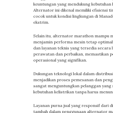
keuntungan yang mendukung kebutuhan ke
Alternator ini dikenal memiliki efisiensi 
cocok untuk kondisi lingkungan di Mana
ekstrim.
Selain itu, alternator marathon mampu me
menjamin performa mesin tetap optimal 
dan layanan teknis yang tersedia secara
perawatan dan perbaikan, memastikan 
operasional yang signifikan.
Dukungan teknologi lokal dalam distribu
menjadikan proses pemesanan dan penggan
sangat menguntungkan pelanggan yang
kebutuhan kelistrikan tanpa harus menu
Layanan purna jual yang responsif dari d
tambah dalam penggunaan alternator ma