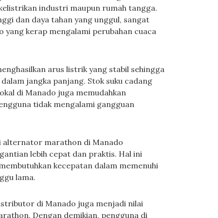
listrikan industri maupun rumah tangga.
tinggi dan daya tahan yang unggul, sangat
do yang kerap mengalami perubahan cuaca
nghasilkan arus listrik yang stabil sehingga
dalam jangka panjang. Stok suku cadang
 lokal di Manado juga memudahkan
pengguna tidak mengalami gangguan
si alternator marathon di Manado
tian lebih cepat dan praktis. Hal ini
 membutuhkan kecepatan dalam memenuhi
nggu lama.
istributor di Manado juga menjadi nilai
rathon. Dengan demikian, pengguna di