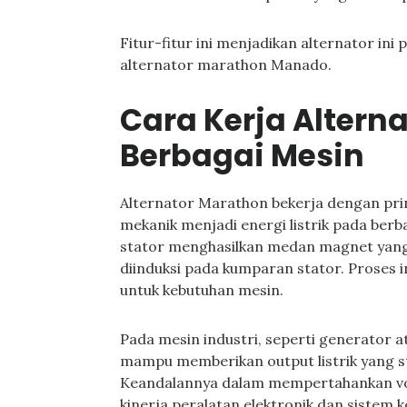
Fitur-fitur ini menjadikan alternator ini 
alternator marathon Manado.
Cara Kerja Altern
Berbagai Mesin
Alternator Marathon bekerja dengan pri
mekanik menjadi energi listrik pada berb
stator menghasilkan medan magnet yang d
diinduksi pada kumparan stator. Proses i
untuk kebutuhan mesin.
Pada mesin industri, seperti generator 
mampu memberikan output listrik yang st
Keandalannya dalam mempertahankan vol
kinerja peralatan elektronik dan sistem k