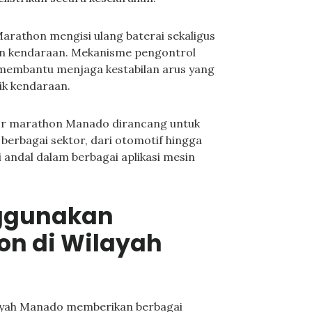
arathon mengisi ulang baterai sekaligus
ikan kendaraan. Mekanisme pengontrol
 membantu menjaga kestabilan arus yang
ik kendaraan.
tor marathon Manado dirancang untuk
berbagai sektor, dari otomotif hingga
i andal dalam berbagai aplikasi mesin
ggunakan
on di Wilayah
ayah Manado memberikan berbagai