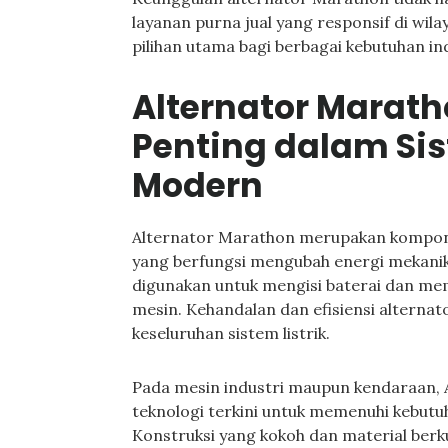
layanan purna jual yang responsif di wi
pilihan utama bagi berbagai kebutuhan in
Alternator Marat
Penting dalam Sis
Modern
Alternator Marathon merupakan kompone
yang berfungsi mengubah energi mekanik me
digunakan untuk mengisi baterai dan mem
mesin. Kehandalan dan efisiensi alterna
keseluruhan sistem listrik.
Pada mesin industri maupun kendaraan,
teknologi terkini untuk memenuhi kebutuh
Konstruksi yang kokoh dan material berk