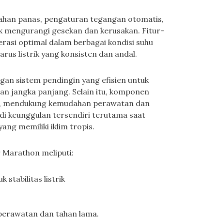
ahan panas, pengaturan tegangan otomatis,
uk mengurangi gesekan dan kerusakan. Fitur-
rasi optimal dalam berbagai kondisi suhu
arus listrik yang konsisten dan andal.
an sistem pendingin yang efisien untuk
n jangka panjang. Selain itu, komponen
nti, mendukung kemudahan perawatan dan
di keunggulan tersendiri terutama saat
ang memiliki iklim tropis.
r Marathon meliputi:
stabilitas listrik
erawatan dan tahan lama.