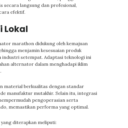
is secara langsung dan profesional,
ara efektif.
 Lokal
nator marathon didukung oleh kemajuan
 sehingga menjamin kesesuaian produk
industri setempat. Adaptasi teknologi ini
tahan alternator dalam menghadapi iklim
.
n material berkualitas dengan standar
de manufaktur mutakhir. Selain itu, integrasi
 mempermudah pengoperasian serta
do, memastikan performa yang optimal.
 yang diterapkan meliputi: