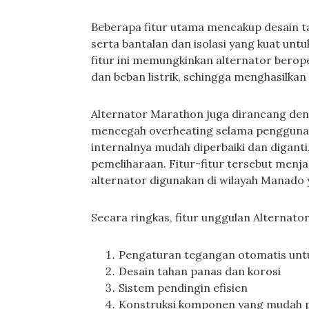
Beberapa fitur utama mencakup desain t
serta bantalan dan isolasi yang kuat unt
fitur ini memungkinkan alternator berope
dan beban listrik, sehingga menghasilkan 
Alternator Marathon juga dirancang deng
mencegah overheating selama penggunaa
internalnya mudah diperbaiki dan diga
pemeliharaan. Fitur-fitur tersebut menja
alternator digunakan di wilayah Manado y
Secara ringkas, fitur unggulan Alternato
Pengaturan tegangan otomatis untuk 
Desain tahan panas dan korosi
Sistem pendingin efisien
Konstruksi komponen yang mudah p