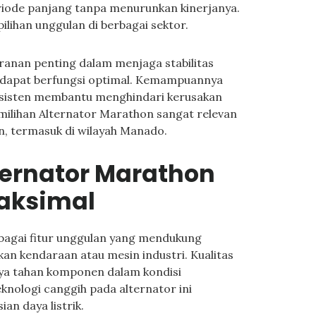
riode panjang tanpa menurunkan kinerjanya.
ilihan unggulan di berbagai sektor.
anan penting dalam menjaga stabilitas
n dapat berfungsi optimal. Kemampuannya
onsisten membantu menghindari kerusakan
 pemilihan Alternator Marathon sangat relevan
rn, termasuk di wilayah Manado.
ternator Marathon
aksimal
bagai fitur unggulan yang mendukung
an kendaraan atau mesin industri. Kualitas
ya tahan komponen dalam kondisi
knologi canggih pada alternator ini
ian daya listrik.