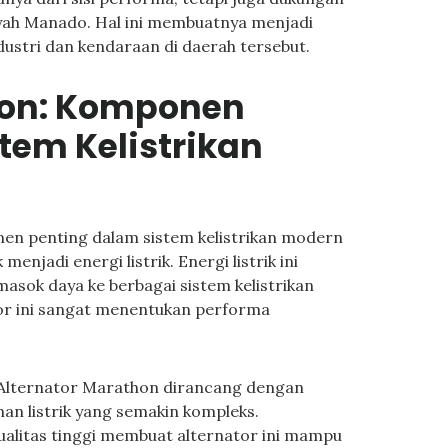
layah Manado. Hal ini membuatnya menjadi
dustri dan kendaraan di daerah tersebut.
hon: Komponen
tem Kelistrikan
n penting dalam sistem kelistrikan modern
njadi energi listrik. Energi listrik ini
asok daya ke berbagai sistem kelistrikan
tor ini sangat menentukan performa
 Alternator Marathon dirancang dengan
an listrik yang semakin kompleks.
ualitas tinggi membuat alternator ini mampu