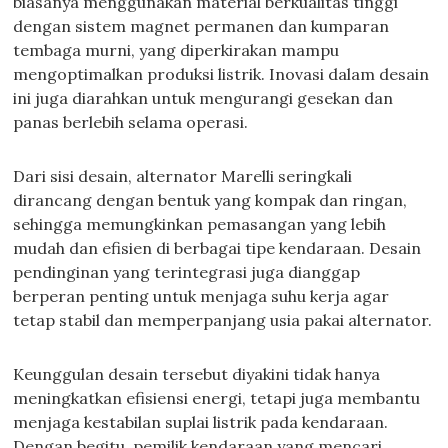
biasanya menggunakan material berkualitas tinggi
dengan sistem magnet permanen dan kumparan
tembaga murni, yang diperkirakan mampu
mengoptimalkan produksi listrik. Inovasi dalam desain
ini juga diarahkan untuk mengurangi gesekan dan
panas berlebih selama operasi.
Dari sisi desain, alternator Marelli seringkali
dirancang dengan bentuk yang kompak dan ringan,
sehingga memungkinkan pemasangan yang lebih
mudah dan efisien di berbagai tipe kendaraan. Desain
pendinginan yang terintegrasi juga dianggap
berperan penting untuk menjaga suhu kerja agar
tetap stabil dan memperpanjang usia pakai alternator.
Keunggulan desain tersebut diyakini tidak hanya
meningkatkan efisiensi energi, tetapi juga membantu
menjaga kestabilan suplai listrik pada kendaraan.
Dengan begitu, pemilik kendaraan yang mencari