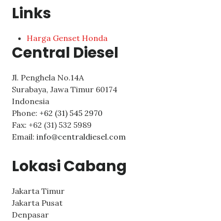
Links
Harga Genset Honda
Central Diesel
Jl. Penghela No.14A
Surabaya
,
Jawa Timur
60174
Indonesia
Phone:
+62 (31) 545 2970
Fax:
+62 (31) 532 5989
Email:
info@centraldiesel.com
Lokasi Cabang
Jakarta Timur
Jakarta Pusat
Denpasar