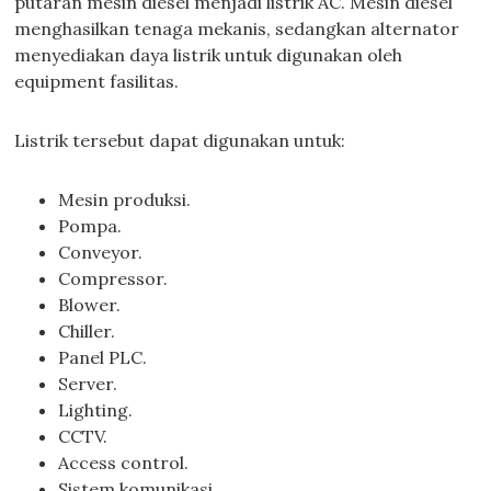
putaran mesin diesel menjadi listrik AC. Mesin diesel
menghasilkan tenaga mekanis, sedangkan alternator
menyediakan daya listrik untuk digunakan oleh
equipment fasilitas.
Listrik tersebut dapat digunakan untuk:
Mesin produksi.
Pompa.
Conveyor.
Compressor.
Blower.
Chiller.
Panel PLC.
Server.
Lighting.
CCTV.
Access control.
Sistem komunikasi.