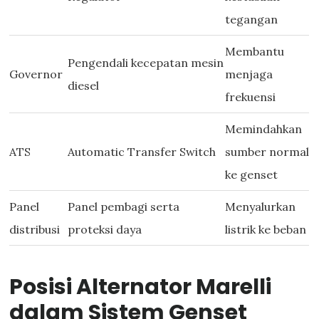
tegangan
Membantu
Pengendali kecepatan mesin
Governor
menjaga
diesel
frekuensi
Memindahkan
ATS
Automatic Transfer Switch
sumber normal
ke genset
Panel
Panel pembagi serta
Menyalurkan
distribusi
proteksi daya
listrik ke beban
Posisi Alternator Marelli
dalam Sistem Genset