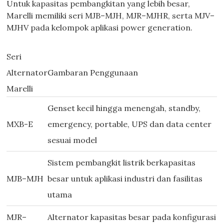
Untuk kapasitas pembangkitan yang lebih besar,
Marelli memiliki seri MJB–MJH, MJR–MJHR, serta MJV–
MJHV pada kelompok aplikasi power generation.
Seri
Alternator
Gambaran Penggunaan
Marelli
Genset kecil hingga menengah, standby,
MXB-E
emergency, portable, UPS dan data center
sesuai model
Sistem pembangkit listrik berkapasitas
MJB–MJH
besar untuk aplikasi industri dan fasilitas
utama
MJR–
Alternator kapasitas besar pada konfigurasi