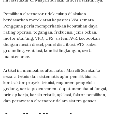
infrastruktur di wilayah Surakarta serta sekitarnya.
Pemilihan alternator tidak cukup dilakukan
berdasarkan merek atau kapasitas kVA semata.
Pengguna perlu memperhatikan kebutuhan daya,
rating operasi, tegangan, frekuensi, jenis beban,
motor starting, VFD, UPS, sistem AVR, kecocokan
dengan mesin diesel, panel distribusi, ATS, kabel,
grounding, ventilasi, kondisi lingkungan, serta
maintenance.
Artikel ini membahas alternator Marelli Surakarta
secara teknis dan sistematis agar pemilik bisnis,
kontraktor proyek, teknisi, engineer, pengelola
gedung, serta procurement dapat memahami fungsi,
prinsip kerja, karakteristik, aplikasi, faktor pemilihan,
dan perawatan alternator dalam sistem genset.