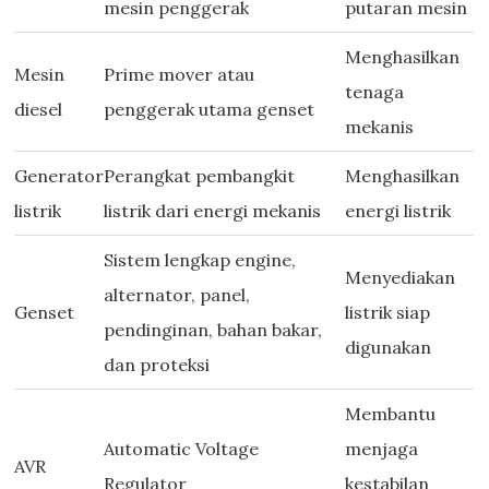
mesin penggerak
putaran mesin
Menghasilkan
Mesin
Prime mover atau
tenaga
diesel
penggerak utama genset
mekanis
Generator
Perangkat pembangkit
Menghasilkan
listrik
listrik dari energi mekanis
energi listrik
Sistem lengkap engine,
Menyediakan
alternator, panel,
Genset
listrik siap
pendinginan, bahan bakar,
digunakan
dan proteksi
Membantu
Automatic Voltage
menjaga
AVR
Regulator
kestabilan