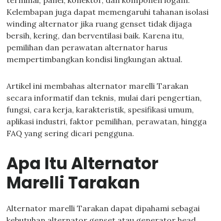
terminal, panel, konektor, dan komponen logam.
Kelembapan juga dapat memengaruhi tahanan isolasi
winding alternator jika ruang genset tidak dijaga
bersih, kering, dan berventilasi baik. Karena itu,
pemilihan dan perawatan alternator harus
mempertimbangkan kondisi lingkungan aktual.
Artikel ini membahas alternator marelli Tarakan
secara informatif dan teknis, mulai dari pengertian,
fungsi, cara kerja, karakteristik, spesifikasi umum,
aplikasi industri, faktor pemilihan, perawatan, hingga
FAQ yang sering dicari pengguna.
Apa Itu Alternator
Marelli Tarakan
Alternator marelli Tarakan dapat dipahami sebagai
kebutuhan alternator genset atau generator head