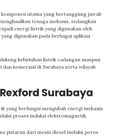
di komponen utama yang bertanggung jawab
el menghasilkan tenaga mekanis, sedangkan
jadi energi listrik yang digunakan oleh
r yang digunakan pada berbagai aplikasi
dukung kebutuhan listrik cadangan maupun
i dan komersial di Surabaya serta wilayah
r Rexford Surabaya
trik yang berfungsi mengubah energi mekanis
melalui proses induksi elektromagnetik.
a putaran dari mesin diesel melalui poros