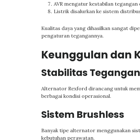
AVR mengatur kestabilan tegangan 
Listrik disalurkan ke sistem distrib
Kualitas daya yang dihasilkan sangat dip
pengaturan tegangannya.
Keunggulan dan K
Stabilitas Teganga
Alternator Rexford dirancang untuk me
berbagai kondisi operasional.
Sistem Brushless
Banyak tipe alternator menggunakan si
kebutuhan perawatan.