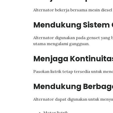
Alternator bekerja bersama mesin diesel 
Mendukung Sistem C
Alternator digunakan pada genset yang be
utama mengalami gangguan.
Menjaga Kontinuita
Pasokan listrik tetap tersedia untuk men
Mendukung Berbaga
Alternator dapat digunakan untuk menyup
Motor listrik