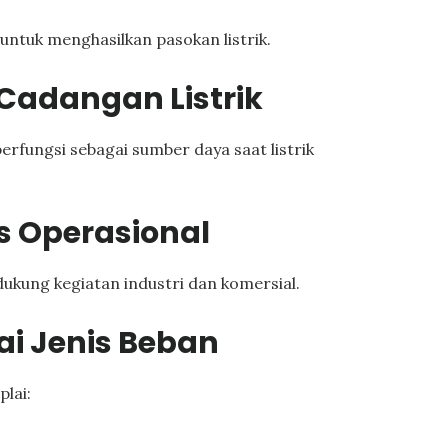
untuk menghasilkan pasokan listrik.
adangan Listrik
rfungsi sebagai sumber daya saat listrik
s Operasional
dukung kegiatan industri dan komersial.
i Jenis Beban
lai: