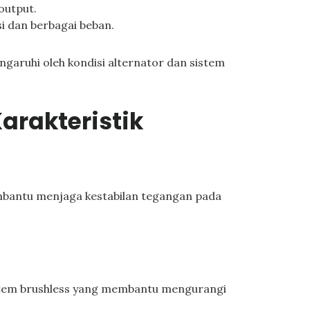
output.
usi dan berbagai beban.
engaruhi oleh kondisi alternator dan sistem
arakteristik
n
mbantu menjaga kestabilan tegangan pada
stem brushless yang membantu mengurangi