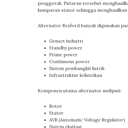
penggerak. Putaran tersebut menghasi
kumparan stator sehingga menghasilkan en
Alternator Rexford banyak digunakan pa
Genset industri
Standby power
Prime power
Continuous power
Sistem pembangkit listrik
Infrastruktur kelistrikan
Komponen utama alternator meliputi:
Rotor
Stator
AVR (Automatic Voltage Regulator)
Sistem eksitasi