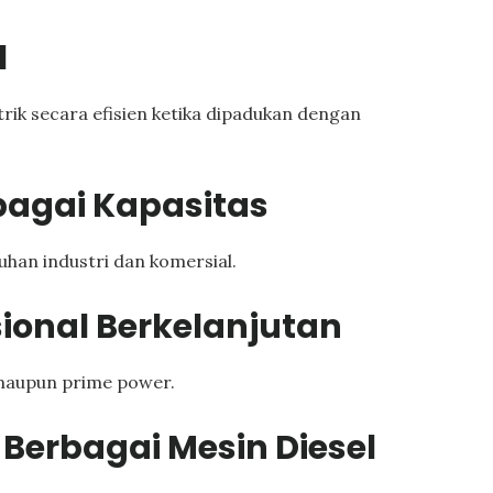
l
rik secara efisien ketika dipadukan dengan
bagai Kapasitas
uhan industri dan komersial.
ional Berkelanjutan
 maupun prime power.
Berbagai Mesin Diesel