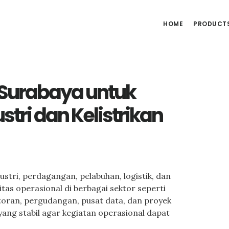
HOME
PRODUCT
d Surabaya untuk
stri dan Kelistrikan
stri, perdagangan, pelabuhan, logistik, dan
vitas operasional di berbagai sektor seperti
toran, pergudangan, pusat data, dan proyek
yang stabil agar kegiatan operasional dapat