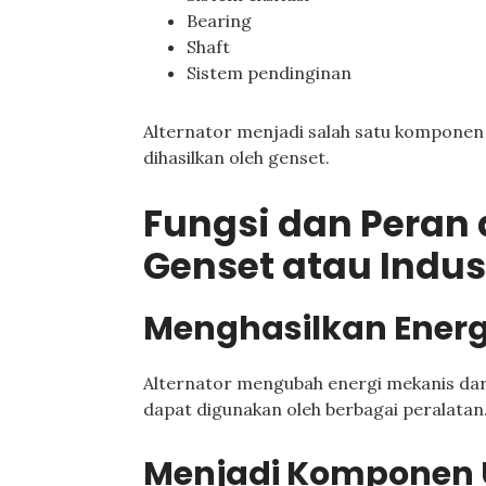
Bearing
Shaft
Sistem pendinginan
Alternator menjadi salah satu komponen 
dihasilkan oleh genset.
Fungsi dan Peran
Genset atau Indus
Menghasilkan Energi
Alternator mengubah energi mekanis dari 
dapat digunakan oleh berbagai peralatan
Menjadi Komponen 