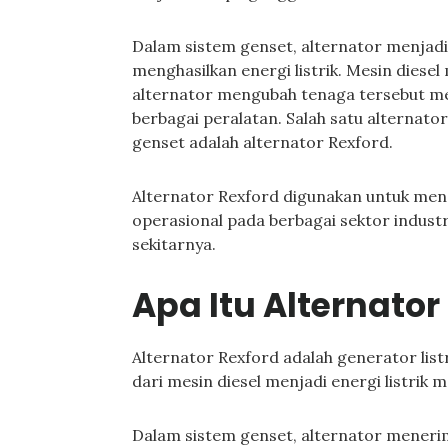
Dalam sistem genset, alternator menja
menghasilkan energi listrik. Mesin dies
alternator mengubah tenaga tersebut men
berbagai peralatan. Salah satu alternato
genset adalah alternator Rexford.
Alternator Rexford digunakan untuk men
operasional pada berbagai sektor industr
sekitarnya.
Apa Itu Alternato
Alternator Rexford adalah generator lis
dari mesin diesel menjadi energi listrik 
Dalam sistem genset, alternator menerim