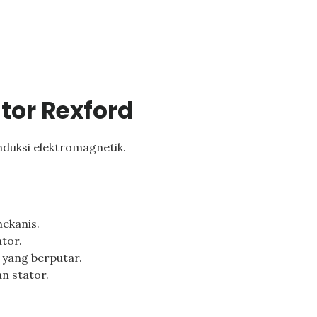
tor Rexford
nduksi elektromagnetik.
ekanis.
tor.
yang berputar.
 stator.