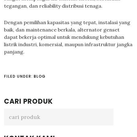
tegangan, dan reliability distribusi tenaga.
Dengan pemilihan kapasitas yang tepat, instalasi yang
baik, dan maintenance berkala, alternator genset
dapat bekerja optimal untuk mendukung kebutuhan
listrik industri, komersial, maupun infrastruktur jangka
panjang.
FILED UNDER:
BLOG
Primary
CARI PRODUK
Sidebar