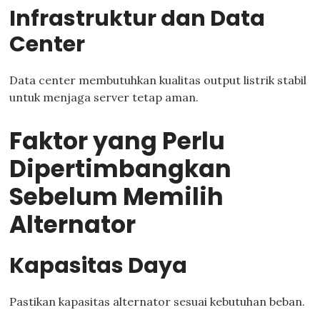
Infrastruktur dan Data
Center
Data center membutuhkan kualitas output listrik stabil
untuk menjaga server tetap aman.
Faktor yang Perlu
Dipertimbangkan
Sebelum Memilih
Alternator
Kapasitas Daya
Pastikan kapasitas alternator sesuai kebutuhan beban.