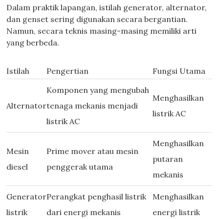
Dalam praktik lapangan, istilah generator, alternator,
dan genset sering digunakan secara bergantian.
Namun, secara teknis masing-masing memiliki arti
yang berbeda.
Istilah
Pengertian
Fungsi Utama
Komponen yang mengubah
Menghasilkan
Alternator
tenaga mekanis menjadi
listrik AC
listrik AC
Menghasilkan
Mesin
Prime mover atau mesin
putaran
diesel
penggerak utama
mekanis
Generator
Perangkat penghasil listrik
Menghasilkan
listrik
dari energi mekanis
energi listrik