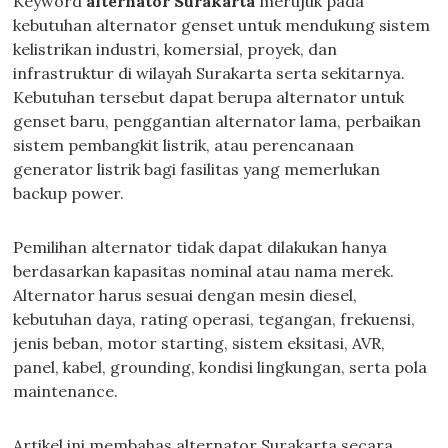
Keyword
alternator Surakarta
merujuk pada
kebutuhan alternator genset untuk mendukung sistem
kelistrikan industri, komersial, proyek, dan
infrastruktur di wilayah Surakarta serta sekitarnya.
Kebutuhan tersebut dapat berupa alternator untuk
genset baru, penggantian alternator lama, perbaikan
sistem pembangkit listrik, atau perencanaan
generator listrik bagi fasilitas yang memerlukan
backup power.
Pemilihan alternator tidak dapat dilakukan hanya
berdasarkan kapasitas nominal atau nama merek.
Alternator harus sesuai dengan mesin diesel,
kebutuhan daya, rating operasi, tegangan, frekuensi,
jenis beban, motor starting, sistem eksitasi, AVR,
panel, kabel, grounding, kondisi lingkungan, serta pola
maintenance.
Artikel ini membahas alternator Surakarta secara