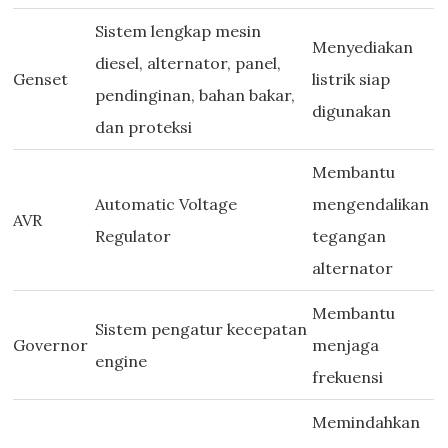
Sistem lengkap mesin
Menyediakan
diesel, alternator, panel,
Genset
listrik siap
pendinginan, bahan bakar,
digunakan
dan proteksi
Membantu
Automatic Voltage
mengendalikan
AVR
Regulator
tegangan
alternator
Membantu
Sistem pengatur kecepatan
Governor
menjaga
engine
frekuensi
Memindahkan