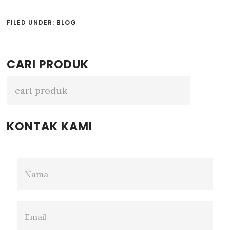
FILED UNDER:
BLOG
Primary
CARI PRODUK
Sidebar
KONTAK KAMI