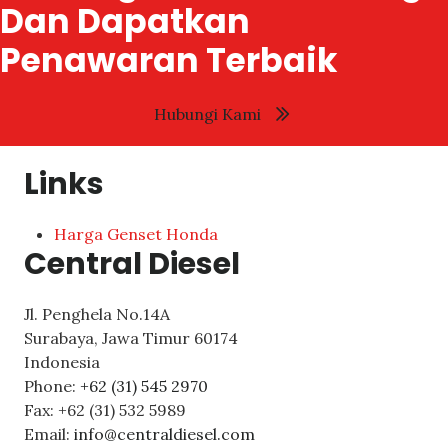
Dan Dapatkan
Penawaran Terbaik
Hubungi Kami
Links
Harga Genset Honda
Central Diesel
Jl. Penghela No.14A
Surabaya
,
Jawa Timur
60174
Indonesia
Phone:
+62 (31) 545 2970
Fax:
+62 (31) 532 5989
Email:
info@centraldiesel.com