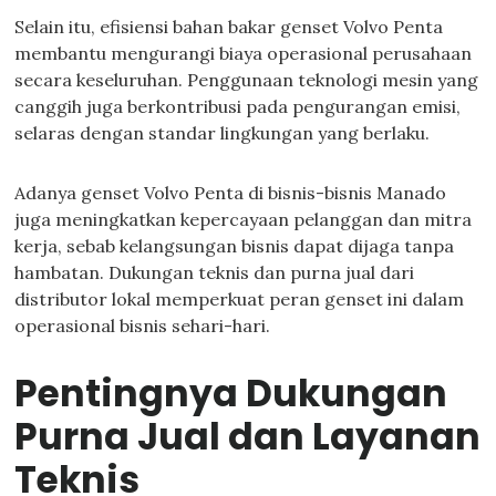
Selain itu, efisiensi bahan bakar genset Volvo Penta
membantu mengurangi biaya operasional perusahaan
secara keseluruhan. Penggunaan teknologi mesin yang
canggih juga berkontribusi pada pengurangan emisi,
selaras dengan standar lingkungan yang berlaku.
Adanya genset Volvo Penta di bisnis-bisnis Manado
juga meningkatkan kepercayaan pelanggan dan mitra
kerja, sebab kelangsungan bisnis dapat dijaga tanpa
hambatan. Dukungan teknis dan purna jual dari
distributor lokal memperkuat peran genset ini dalam
operasional bisnis sehari-hari.
Pentingnya Dukungan
Purna Jual dan Layanan
Teknis