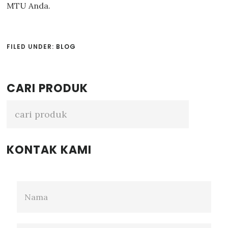
MTU Anda.
FILED UNDER:
BLOG
Primary
CARI PRODUK
Sidebar
KONTAK KAMI