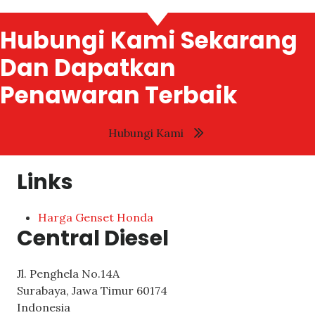
Hubungi Kami Sekarang
Dan Dapatkan
Penawaran Terbaik
Hubungi Kami
Links
Harga Genset Honda
Central Diesel
Jl. Penghela No.14A
Surabaya
,
Jawa Timur
60174
Indonesia