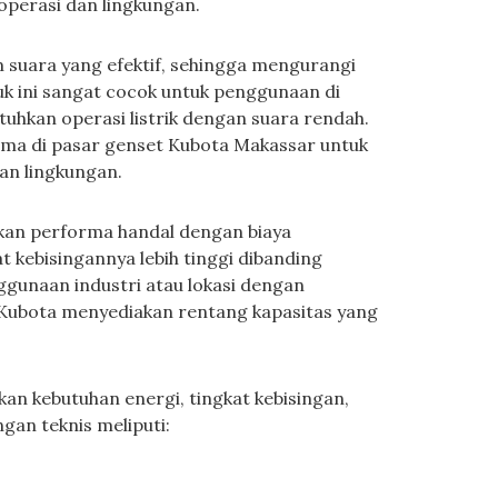
 operasi dan lingkungan.
 suara yang efektif, sehingga mengurangi
uk ini sangat cocok untuk penggunaan di
hkan operasi listrik dengan suara rendah.
ama di pasar genset Kubota Makassar untuk
n lingkungan.
kan performa handal dengan biaya
t kebisingannya lebih tinggi dibanding
nggunaan industri atau lokasi dengan
et Kubota menyediakan rentang kapasitas yang
n kebutuhan energi, tingkat kebisingan,
gan teknis meliputi: