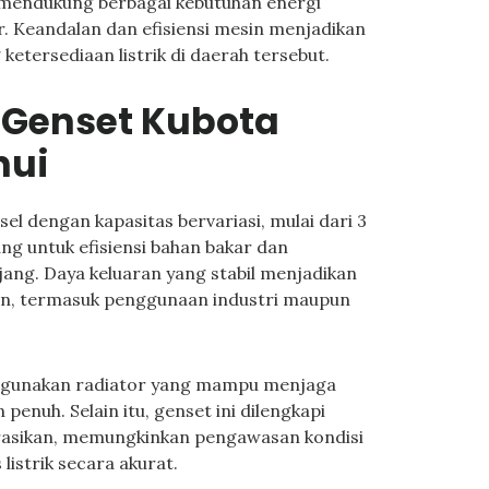
mendukung berbagai kebutuhan energi
sar. Keandalan dan efisiensi mesin menjadikan
ketersediaan listrik di daerah tersebut.
s Genset Kubota
hui
el dengan kapasitas bervariasi, mulai dari 3
ang untuk efisiensi bahan bakar dan
ang. Daya keluaran yang stabil menjadikan
han, termasuk penggunaan industri maupun
ggunakan radiator yang mampu menjaga
penuh. Selain itu, genset ini dilengkapi
rasikan, memungkinkan pengawasan kondisi
 listrik secara akurat.