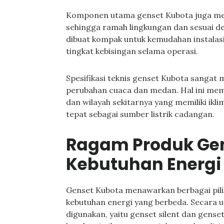
Komponen utama genset Kubota juga men
sehingga ramah lingkungan dan sesuai d
dibuat kompak untuk kemudahan instalasi
tingkat kebisingan selama operasi.
Spesifikasi teknis genset Kubota sanga
perubahan cuaca dan medan. Hal ini mem
dan wilayah sekitarnya yang memiliki ikli
tepat sebagai sumber listrik cadangan.
Ragam Produk Gen
Kebutuhan Energi
Genset Kubota menawarkan berbagai pil
kebutuhan energi yang berbeda. Secara
digunakan, yaitu genset silent dan gense