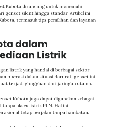
enset Kubota dirancang untuk memenuhi
 genset silent hingga standar. Artikel ini
ubota, termasuk tips pemilihan dan layanan
ota dalam
diaan Listrik
n listrik yang handal di berbagai sektor
n operasi dalam situasi darurat, genset ini
aat terjadi gangguan dari jaringan utama.
genset Kubota juga dapat digunakan sebagai
 tanpa akses listrik PLN. Hal ini
rasional tetap berjalan tanpa hambatan.