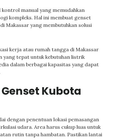
el kontrol manual yang memudahkan
gi kompleks. Hal ini membuat genset
 di Makassar yang membutuhkan solusi
asi kerja atau rumah tangga di Makassar
 yang tepat untuk kebutuhan listrik
dia dalam berbagai kapasitas yang dapat
.
i Genset Kubota
mulai dengan penentuan lokasi pemasangan
ulasi udara. Area harus cukup luas untuk
an rutin tanpa hambatan. Pastikan lantai