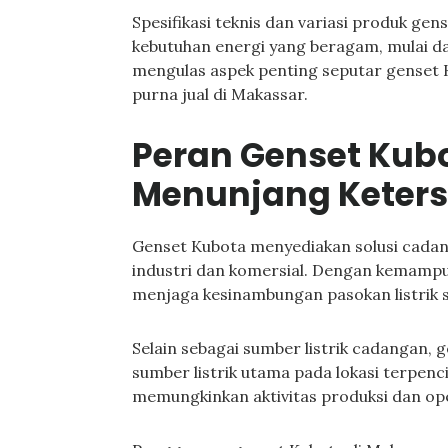
Spesifikasi teknis dan variasi produk g
kebutuhan energi yang beragam, mulai dari
mengulas aspek penting seputar genset K
purna jual di Makassar.
Peran Genset Kub
Menunjang Keterse
Genset Kubota menyediakan solusi cadanga
industri dan komersial. Dengan kemampua
menjaga kesinambungan pasokan listrik s
Selain sebagai sumber listrik cadangan, 
sumber listrik utama pada lokasi terpencil
memungkinkan aktivitas produksi dan ope