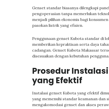
Genset standar biasanya dilengkapi pan
pengoperasian tanpa memerlukan teknolo
menjadi pilihan ekonomis bagi konsumen
pasokan listrik yang efisien.
Penggunaan genset Kubota standar di lok
memberikan kepraktisan serta daya tahan
cadangan. Genset Kubota Makassar terse
disesuaikan dengan kebutuhan pengguna
Prosedur Instalas
yang Efektif
Instalasi genset Kubota yang efektif di
yang memenuhi standar keamanan dan sirk
mengakomodasi genset dan akses perawat