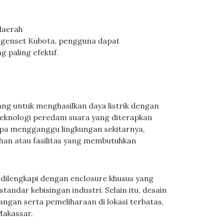
daerah
enset Kubota, pengguna dapat
g paling efektif.
ang untuk menghasilkan daya listrik dengan
Teknologi peredam suara yang diterapkan
pa mengganggu lingkungan sekitarnya,
an atau fasilitas yang membutuhkan
a dilengkapi dengan enclosure khusus yang
ndar kebisingan industri. Selain itu, desain
an serta pemeliharaan di lokasi terbatas,
Makassar.