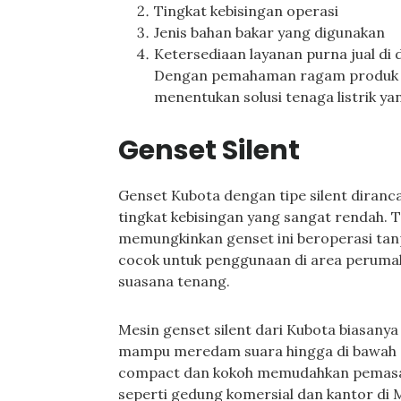
Tingkat kebisingan operasi
Jenis bahan bakar yang digunakan
Ketersediaan layanan purna jual di 
Dengan pemahaman ragam produk g
menentukan solusi tenaga listrik yan
Genset Silent
Genset Kubota dengan tipe silent diranc
tingkat kebisingan yang sangat rendah. 
memungkinkan genset ini beroperasi tan
cocok untuk penggunaan di area perumah
suasana tenang.
Mesin genset silent dari Kubota biasany
mampu meredam suara hingga di bawah sta
compact dan kokoh memudahkan pemasang
seperti gedung komersial dan kantor di 