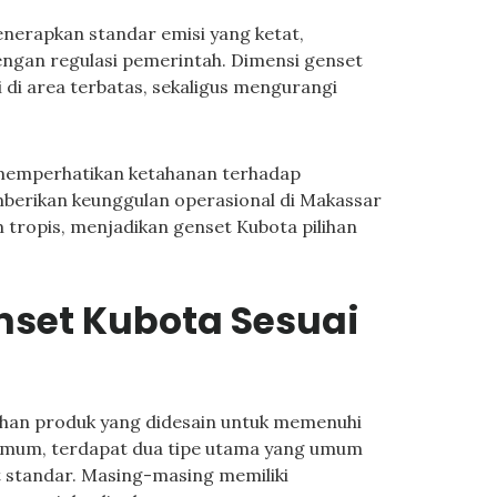
erapkan standar emisi yang ketat,
engan regulasi pemerintah. Dimensi genset
 di area terbatas, sekaligus mengurangi
t memperhatikan ketahanan terhadap
berikan keunggulan operasional di Makassar
m tropis, menjadikan genset Kubota pilihan
set Kubota Sesuai
ihan produk yang didesain untuk memenuhi
 umum, terdapat dua tipe utama yang umum
t standar. Masing-masing memiliki