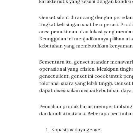
karakteristik yang sesuai dengan kondisi
Genset silent dirancang dengan peredam
tingkat kebisingan saat beroperasi. Prod
area pemukiman atau lokasi yang membutu
Keunggulan ini menjadikannya pilihan ut
kebutuhan yang membutuhkan kenyamana
Sementara itu, genset standar menawar
operasional yang efisien. Meskipun tingka
genset silent, genset ini cocok untuk pe
toleransi suara yang lebih tinggi. Gens
dapat disesuaikan sesuai kebutuhan daya.
Pemilihan produk harus mempertimbangka
dan kondisi instalasi. Beberapa pertimban
Kapasitas daya genset