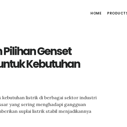
HOME
PRODUCT
n Pilihan Genset
untuk Kebutuhan
kebutuhan listrik di berbagai sektor industri
assar yang sering menghadapi gangguan
erikan suplai listrik stabil menjadikannya