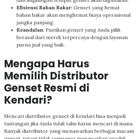
dan lingkungan tempat genset akan digunakan.
Efisiensi Bahan Bakar:
Genset yang hemat
bahan bakar akan menghemat biaya operasional
jangka panjang.
Keandalan:
Pastikan genset yang Anda pilih
berasal dari merek terpercaya dengan layanan
purna jual yang baik.
Mengapa Harus
Memilih Distributor
Genset Resmi di
Kendari?
Mencari distributor genset di Kendari bisa menjadi
tantangan jika Anda tidak tahu harus mencari di mana.
Banyak distributor yang menawarkan berbagai macam
genset, tetapi tidak semuanya menawarkan produk