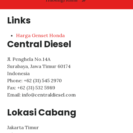
Links
Harga Genset Honda
Central Diesel
Jl. Penghela No.14A
Surabaya
,
Jawa Timur
60174
Indonesia
Phone:
+62 (31) 545 2970
Fax:
+62 (31) 532 5989
Email:
info@centraldiesel.com
Lokasi Cabang
Jakarta Timur