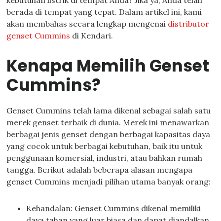
kebutuhan listrik di tempat Anda? Jika ya, Anda telah
berada di tempat yang tepat. Dalam artikel ini, kami
akan membahas secara lengkap mengenai
distributor
genset Cummins
di Kendari.
Kenapa Memilih Genset
Cummins?
Genset Cummins telah lama dikenal sebagai salah satu
merek genset terbaik di dunia. Merek ini menawarkan
berbagai jenis genset dengan berbagai kapasitas daya
yang cocok untuk berbagai kebutuhan, baik itu untuk
penggunaan komersial, industri, atau bahkan rumah
tangga. Berikut adalah beberapa alasan mengapa
genset Cummins menjadi pilihan utama banyak orang:
Kehandalan: Genset Cummins dikenal memiliki
daya tahan yang luar biasa dan dapat diandalkan