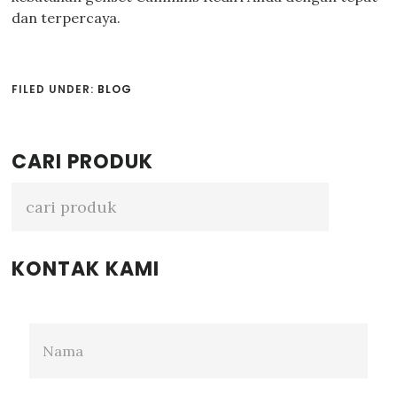
dan terpercaya.
FILED UNDER:
BLOG
Primary
CARI PRODUK
Sidebar
KONTAK KAMI