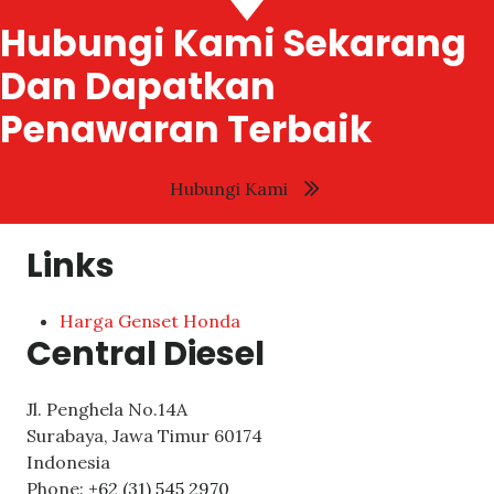
Hubungi Kami Sekarang
Dan Dapatkan
Penawaran Terbaik
Hubungi Kami
Links
Harga Genset Honda
Central Diesel
Jl. Penghela No.14A
Surabaya
,
Jawa Timur
60174
Indonesia
Phone:
+62 (31) 545 2970