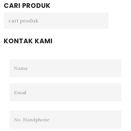
Primary
CARI PRODUK
Sidebar
KONTAK KAMI