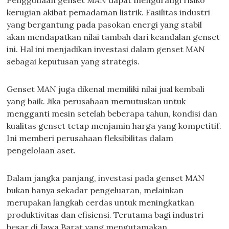
Penggunaan genset MAN dapat mengurangi risiko
kerugian akibat pemadaman listrik. Fasilitas industri
yang bergantung pada pasokan energi yang stabil
akan mendapatkan nilai tambah dari keandalan genset
ini. Hal ini menjadikan investasi dalam genset MAN
sebagai keputusan yang strategis.
Genset MAN juga dikenal memiliki nilai jual kembali
yang baik. Jika perusahaan memutuskan untuk
mengganti mesin setelah beberapa tahun, kondisi dan
kualitas genset tetap menjamin harga yang kompetitif.
Ini memberi perusahaan fleksibilitas dalam
pengelolaan aset.
Dalam jangka panjang, investasi pada genset MAN
bukan hanya sekadar pengeluaran, melainkan
merupakan langkah cerdas untuk meningkatkan
produktivitas dan efisiensi. Terutama bagi industri
besar di Jawa Barat yang mengutamakan