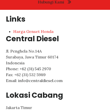
Hubungi Kami
Links
Harga Genset Honda
Central Diesel
Jl. Penghela No.14A
Surabaya
,
Jawa Timur
60174
Indonesia
Phone:
+62 (31) 545 2970
Fax:
+62 (31) 532 5989
Email:
info@centraldiesel.com
Lokasi Cabang
Jakarta Timur