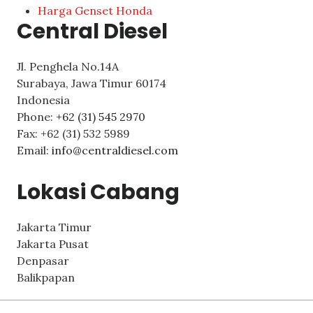
Harga Genset Honda
Central Diesel
Jl. Penghela No.14A
Surabaya
,
Jawa Timur
60174
Indonesia
Phone:
+62 (31) 545 2970
Fax:
+62 (31) 532 5989
Email:
info@centraldiesel.com
Lokasi Cabang
Jakarta Timur
Jakarta Pusat
Denpasar
Balikpapan