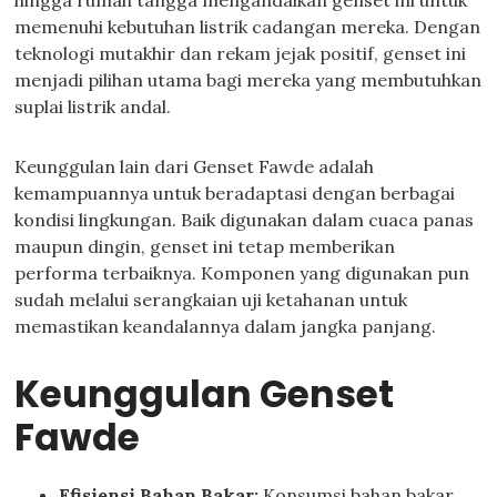
hingga rumah tangga mengandalkan genset ini untuk
memenuhi kebutuhan listrik cadangan mereka. Dengan
teknologi mutakhir dan rekam jejak positif, genset ini
menjadi pilihan utama bagi mereka yang membutuhkan
suplai listrik andal.
Keunggulan lain dari Genset Fawde adalah
kemampuannya untuk beradaptasi dengan berbagai
kondisi lingkungan. Baik digunakan dalam cuaca panas
maupun dingin, genset ini tetap memberikan
performa terbaiknya. Komponen yang digunakan pun
sudah melalui serangkaian uji ketahanan untuk
memastikan keandalannya dalam jangka panjang.
Keunggulan Genset
Fawde
Efisiensi Bahan Bakar:
Konsumsi bahan bakar