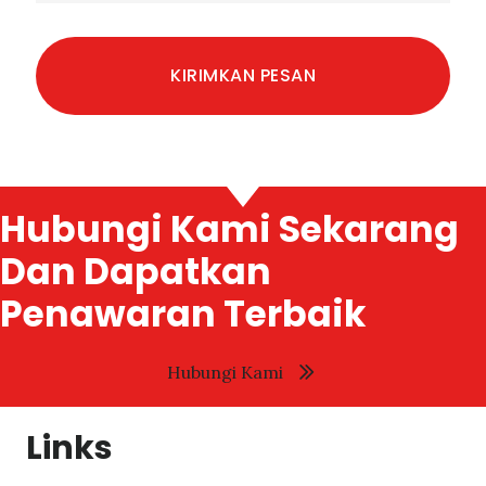
Hubungi Kami Sekarang
Dan Dapatkan
Penawaran Terbaik
Hubungi Kami
Links