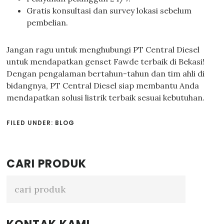
Gratis konsultasi dan survey lokasi sebelum
pembelian.
Jangan ragu untuk menghubungi PT Central Diesel
untuk mendapatkan genset Fawde terbaik di Bekasi!
Dengan pengalaman bertahun-tahun dan tim ahli di
bidangnya, PT Central Diesel siap membantu Anda
mendapatkan solusi listrik terbaik sesuai kebutuhan.
FILED UNDER:
BLOG
Primary
CARI PRODUK
Sidebar