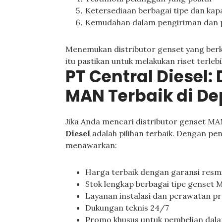
Ketersediaan berbagai tipe dan kap
Kemudahan dalam pengiriman dan
Menemukan distributor genset yang berku
itu pastikan untuk melakukan riset terle
PT Central Diesel:
MAN Terbaik di D
Jika Anda mencari distributor genset M
Diesel
adalah pilihan terbaik. Dengan pe
menawarkan:
Harga terbaik dengan garansi resm
Stok lengkap berbagai tipe genset
Layanan instalasi dan perawatan pr
Dukungan teknis 24/7
Promo khusus untuk pembelian dala