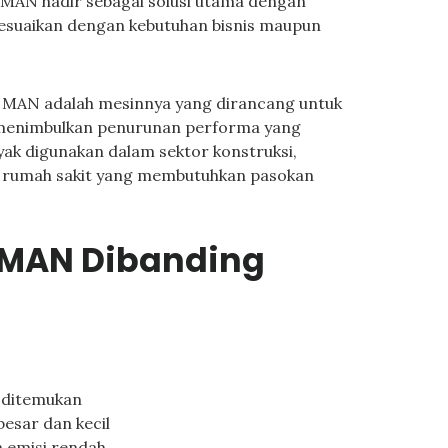
et MAN hadir sebagai solusi utama dengan
isesuaikan dengan kebutuhan bisnis maupun
t MAN adalah mesinnya yang dirancang untuk
 menimbulkan penurunan performa yang
anyak digunakan dalam sektor konstruksi,
a rumah sakit yang membutuhkan pasokan
 MAN Dibanding
 ditemukan
esar dan kecil
 emisi rendah