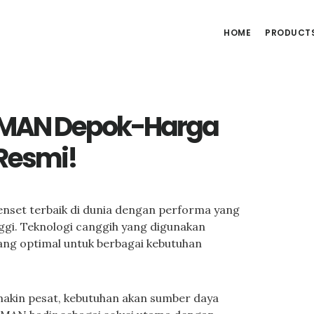
HOME
PRODUCT
t MAN Depok-Harga
 Resmi!
enset terbaik di dunia dengan performa yang
nggi. Teknologi canggih yang digunakan
ng optimal untuk berbagai kebutuhan
akin pesat, kebutuhan akan sumber daya