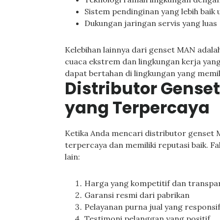
Sistem pendinginan yang lebih baik 
Dukungan jaringan servis yang luas
Kelebihan lainnya dari genset MAN ada
cuaca ekstrem dan lingkungan kerja yang
dapat bertahan di lingkungan yang memil
Distributor Genset
yang Terpercaya
Ketika Anda mencari distributor genset 
terpercaya dan memiliki reputasi baik. F
lain:
Harga yang kompetitif dan transpa
Garansi resmi dari pabrikan
Pelayanan purna jual yang responsi
Testimoni pelanggan yang positif