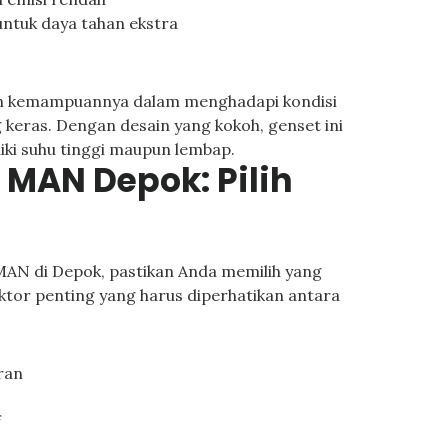
untuk daya tahan ekstra
lah kemampuannya dalam menghadapi kondisi
 keras. Dengan desain yang kokoh, genset ini
iki suhu tinggi maupun lembap.
 MAN Depok: Pilih
MAN di Depok, pastikan Anda memilih yang
aktor penting yang harus diperhatikan antara
ran
f