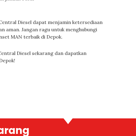
 Central Diesel dapat menjamin ketersediaan
an aman. Jangan ragu untuk menghubungi
nset MAN terbaik di Depok.
 Central Diesel sekarang dan dapatkan
 Depok!
arang