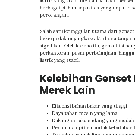
listrik yang stabil menjadi krusial. Gens
berbagai pilihan kapasitas yang dapat d
perorangan.
Salah satu keunggulan utama dari gense
bekerja dalam jangka waktu lama tanpa
signifikan. Oleh karena itu, genset ini b
perkantoran, pusat perbelanjaan, hingg
listrik yang stabil.
Kelebihan Genset
Merek Lain
Efisiensi bahan bakar yang tinggi
Daya tahan mesin yang lama
Dukungan suku cadang yang mudah
Performa optimal untuk kebutuhan b
Teknologi ramah lingkungan dengan