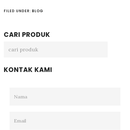
FILED UNDER:
BLOG
Primary
CARI PRODUK
Sidebar
KONTAK KAMI