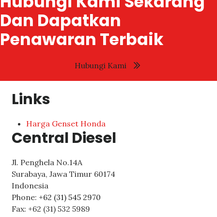
Hubungi Kami Sekarang
Dan Dapatkan
Penawaran Terbaik
Hubungi Kami
Links
Harga Genset Honda
Central Diesel
Jl. Penghela No.14A
Surabaya
,
Jawa Timur
60174
Indonesia
Phone:
+62 (31) 545 2970
Fax:
+62 (31) 532 5989