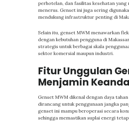
perhotelan, dan fasilitas kesehatan yan
menerus. Genset ini juga sering diguna
mendukung infrastruktur penting di Maka
Selain itu, genset MWM menawarkan fleksi
dengan kebutuhan pengguna di Makassar.
strategis untuk berbagai skala penggunaa
sektor komersial maupun industri.
Fitur Unggulan G
Menjamin Keanda
Genset MWM dikenal dengan daya tahan m
dirancang untuk penggunaan jangka panj
genset ini mampu beroperasi secara kons
sehingga memastikan suplai energi tetap 