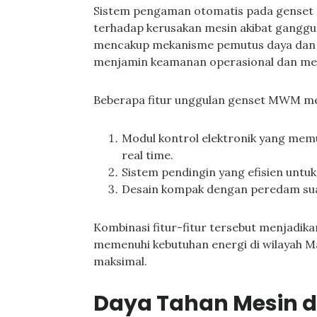
Sistem pengaman otomatis pada genset
terhadap kerusakan mesin akibat gangguan 
mencakup mekanisme pemutus daya dan al
menjamin keamanan operasional dan men
Beberapa fitur unggulan genset MWM mel
Modul kontrol elektronik yang me
real time.
Sistem pendingin yang efisien untuk
Desain kompak dengan peredam suar
Kombinasi fitur-fitur tersebut menjadik
memenuhi kebutuhan energi di wilayah 
maksimal.
Daya Tahan Mesin d