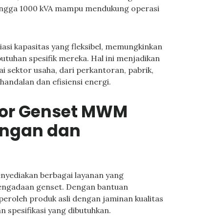
 hingga 1000 kVA mampu mendukung operasi
si kapasitas yang fleksibel, memungkinkan
utuhan spesifik mereka. Hal ini menjadikan
 sektor usaha, dari perkantoran, pabrik,
ehandalan dan efisiensi energi.
tor Genset MWM
ungan dan
nyediakan berbagai layanan yang
ngadaan genset. Dengan bantuan
eroleh produk asli dengan jaminan kualitas
n spesifikasi yang dibutuhkan.