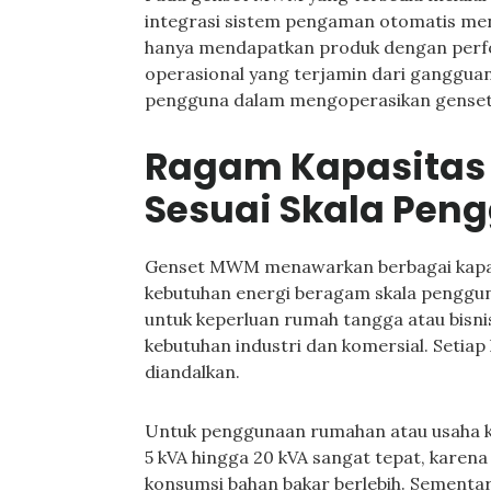
integrasi sistem pengaman otomatis menj
hanya mendapatkan produk dengan perfo
operasional yang terjamin dari ganggua
pengguna dalam mengoperasikan genset d
Ragam Kapasitas
Sesuai Skala Pen
Genset MWM menawarkan berbagai kapas
kebutuhan energi beragam skala pengguna
untuk keperluan rumah tangga atau bisnis
kebutuhan industri dan komersial. Setiap 
diandalkan.
Untuk penggunaan rumahan atau usaha k
5 kVA hingga 20 kVA sangat tepat, kare
konsumsi bahan bakar berlebih. Sementar