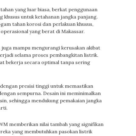
ahan yang luar biasa, berkat penggunaan
ng khusus untuk ketahanan jangka panjang.
am tahan korosi dan perlakuan khusus,
operasional yang berat di Makassar.
api juga mampu mengurangi kerusakan akibat
erjadi selama proses pembangkitan listrik.
 bekerja secara optimal tanpa sering
g dengan presisi tinggi untuk memastikan
dengan sempurna. Desain ini meminimalkan
esin, sehingga mendukung pemakaian jangka
rti.
WM memberikan nilai tambah yang signifikan
reka yang membutuhkan pasokan listrik