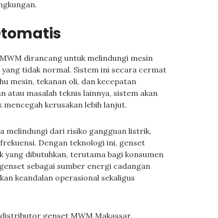
ingkungan.
tomatis
 MWM dirancang untuk melindungi mesin
l yang tidak normal. Sistem ini secara cermat
u mesin, tekanan oli, dan kecepatan
an atau masalah teknis lainnya, sistem akan
 mencegah kerusakan lebih lanjut.
 melindungi dari risiko gangguan listrik,
rekuensi. Dengan teknologi ini, genset
k yang dibutuhkan, terutama bagi konsumen
 genset sebagai sumber energi cadangan
kan keandalan operasional sekaligus
 distributor genset MWM Makassar,