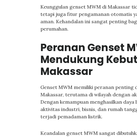
Keunggulan genset MWM di Makassar tid
tetapi juga fitur pengamanan otomatis y
aman. Kehandalan ini sangat penting bagi
perumahan.
Peranan Genset 
Mendukung Kebutu
Makassar
Genset MWM memiliki peranan penting d
Makassar, terutama di wilayah dengan aks
Dengan kemampuan menghasilkan daya lis
aktivitas industri, bisnis, dan rumah ta
terjadi pemadaman listrik.
Keandalan genset MWM sangat dibutuhkan