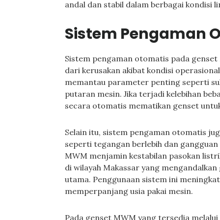
andal dan stabil dalam berbagai kondisi l
Sistem Pengaman O
Sistem pengaman otomatis pada genset
dari kerusakan akibat kondisi operasiona
memantau parameter penting seperti suh
putaran mesin. Jika terjadi kelebihan beb
secara otomatis mematikan genset untuk
Selain itu, sistem pengaman otomatis juga
seperti tegangan berlebih dan gangguan f
MWM menjamin kestabilan pasokan listri
di wilayah Makassar yang mengandalkan
utama. Penggunaan sistem ini meningkat
memperpanjang usia pakai mesin.
Pada genset MWM yang tersedia melalui