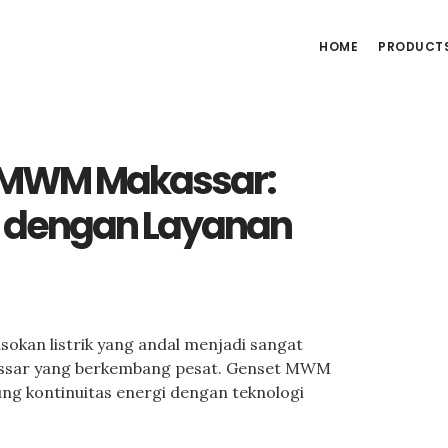
HOME
PRODUCT
t MWM Makassar:
at dengan Layanan
sokan listrik yang andal menjadi sangat
akassar yang berkembang pesat. Genset MWM
ung kontinuitas energi dengan teknologi