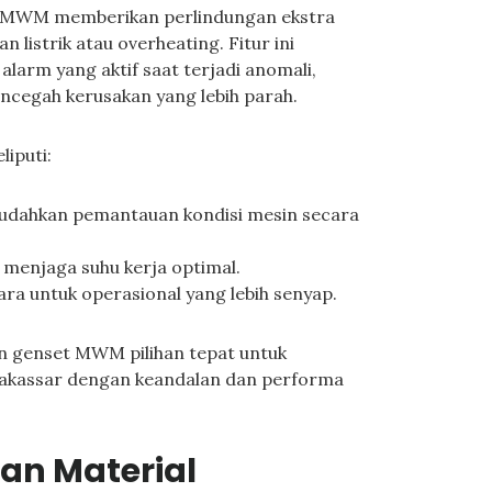
 MWM memberikan perlindungan ekstra
listrik atau overheating. Fitur ini
arm yang aktif saat terjadi anomali,
cegah kerusakan yang lebih parah.
iputi:
mudahkan pemantauan kondisi mesin secara
 menjaga suhu kerja optimal.
a untuk operasional yang lebih senyap.
an genset MWM pilihan tepat untuk
Makassar dengan keandalan dan performa
an Material