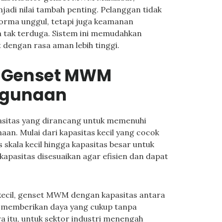
adi nilai tambah penting. Pelanggan tidak
rma unggul, tetapi juga keamanan
n tak terduga. Sistem ini memudahkan
engan rasa aman lebih tinggi.
 Genset MWM
ggunaan
itas yang dirancang untuk memenuhi
an. Mulai dari kapasitas kecil yang cocok
 skala kecil hingga kapasitas besar untuk
kapasitas disesuaikan agar efisien dan dapat
ecil, genset MWM dengan kapasitas antara
na memberikan daya yang cukup tanpa
a itu, untuk sektor industri menengah