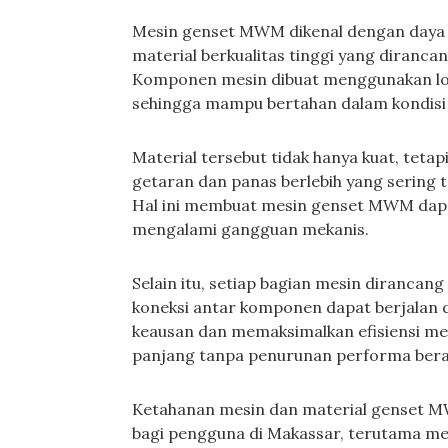
Mesin genset MWM dikenal dengan daya t
material berkualitas tinggi yang diranca
Komponen mesin dibuat menggunakan log
sehingga mampu bertahan dalam kondisi 
Material tersebut tidak hanya kuat, tet
getaran dan panas berlebih yang sering t
Hal ini membuat mesin genset MWM dapat
mengalami gangguan mekanis.
Selain itu, setiap bagian mesin dirancan
koneksi antar komponen dapat berjalan 
keausan dan memaksimalkan efisiensi m
panjang tanpa penurunan performa bera
Ketahanan mesin dan material genset M
bagi pengguna di Makassar, terutama me