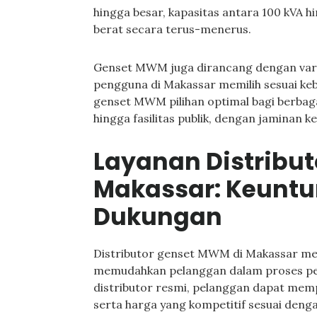
hingga besar, kapasitas antara 100 kVA
berat secara terus-menerus.
Genset MWM juga dirancang dengan varia
pengguna di Makassar memilih sesuai keb
genset MWM pilihan optimal bagi berbagai
hingga fasilitas publik, dengan jaminan k
Layanan Distribu
Makassar: Keunt
Dukungan
Distributor genset MWM di Makassar me
memudahkan pelanggan dalam proses pe
distributor resmi, pelanggan dapat memp
serta harga yang kompetitif sesuai denga