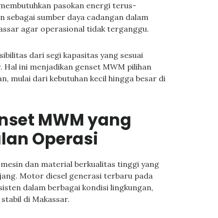
g membutuhkan pasokan energi terus-
kan sebagai sumber daya cadangan dalam
ssar agar operasional tidak terganggu.
bilitas dari segi kapasitas yang sesuai
 Hal ini menjadikan genset MWM pilihan
n, mulai dari kebutuhan kecil hingga besar di
enset MWM yang
lan Operasi
esin dan material berkualitas tinggi yang
ang. Motor diesel generasi terbaru pada
isten dalam berbagai kondisi lingkungan,
stabil di Makassar.