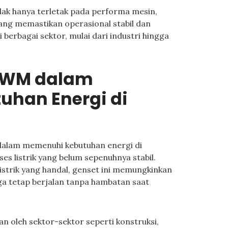
ak hanya terletak pada performa mesin,
ang memastikan operasional stabil dan
 berbagai sektor, mulai dari industri hingga
MWM dalam
han Energi di
alam memenuhi kebutuhan energi di
es listrik yang belum sepenuhnya stabil.
trik yang handal, genset ini memungkinkan
ngga tetap berjalan tanpa hambatan saat
 oleh sektor-sektor seperti konstruksi,