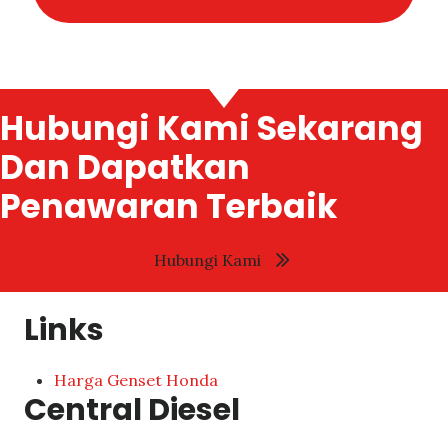
Hubungi Kami Sekarang
Dan Dapatkan
Penawaran Terbaik
Hubungi Kami
Links
Harga Genset Honda
Central Diesel