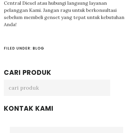
Central Diesel atau hubungi langsung layanan
pelanggan Kami. Jangan ragu untuk berkonsultasi
sebelum membeli genset yang tepat untuk kebutuhan
Anda!
FILED UNDER:
BLOG
Primary
CARI PRODUK
Sidebar
KONTAK KAMI