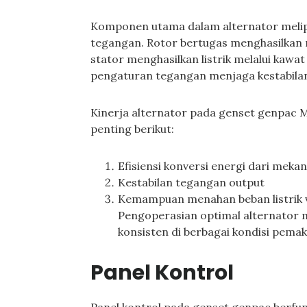
Komponen utama dalam alternator melipu
tegangan. Rotor bertugas menghasilkan
stator menghasilkan listrik melalui kawat l
pengaturan tegangan menjaga kestabilan 
Kinerja alternator pada genset genpac 
penting berikut:
Efisiensi konversi energi dari mekani
Kestabilan tegangan output
Kemampuan menahan beban listrik v
Pengoperasian optimal alternator m
konsisten di berbagai kondisi pemak
Panel Kontrol