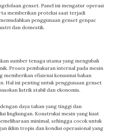
ngelolaan genset. Panel ini mengatur operasi
rta memberikan proteksi saat terjadi
l memudahkan penggunaan genset genpac
ustri dan domestik.
pakan sumber tenaga utama yang mengubah
nik. Proses pembakaran internal pada mesin
ng memberikan efisiensi konsumsi bahan
in. Hal ini penting untuk penggunaan genset
okan listrik stabil dan ekonomis.
 dengan daya tahan yang tinggi dan
si lingkungan. Konstruksi mesin yang kuat
emeliharaan minimal, sehingga cocok untuk
an iklim tropis dan kondisi operasional yang