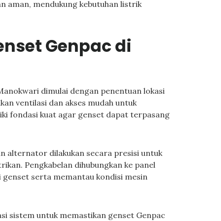
an aman, mendukung kebutuhan listrik
Genset Genpac di
i Manokwari dimulai dengan penentuan lokasi
an ventilasi dan akses mudah untuk
iki fondasi kuat agar genset dapat terpasang
 alternator dilakukan secara presisi untuk
trikan. Pengkabelan dihubungkan ke panel
i genset serta memantau kondisi mesin
brasi sistem untuk memastikan genset Genpac