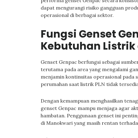
performa genset Genpac secara konsiste
dapat mengurangi risiko gangguan prod
operasional di berbagai sektor.
Fungsi Genset Ge
Kebutuhan Listrik
Genset Genpac berfungsi sebagai sumber 
terutama pada area yang mengalami gang
menjamin kontinuitas operasional pada s
perumahan saat listrik PLN tidak terse
Dengan kemampuan menghasilkan tenaga li
genset Genpac mampu menjaga agar aktiv
hambatan. Penggunaan genset ini penting
di Manokwari yang masih rentan terhad