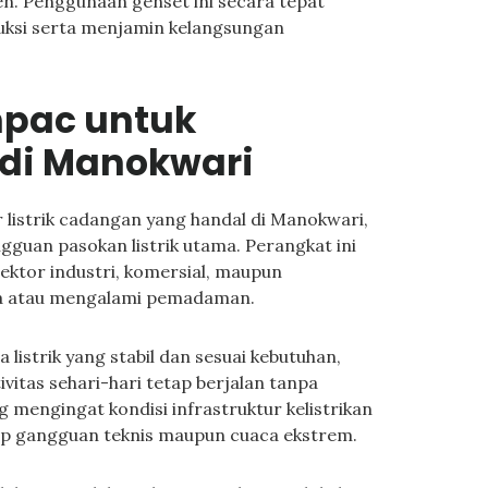
n. Penggunaan genset ini secara tepat
uksi serta menjamin kelangsungan
npac untuk
 di Manokwari
listrik cadangan yang handal di Manokwari,
guan pasokan listrik utama. Perangkat ini
ektor industri, komersial, maupun
dia atau mengalami pemadaman.
strik yang stabil dan sesuai kebutuhan,
itas sehari-hari tetap berjalan tanpa
 mengingat kondisi infrastruktur kelistrikan
ap gangguan teknis maupun cuaca ekstrem.