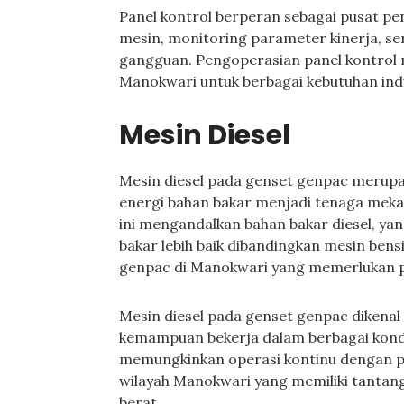
Panel kontrol berperan sebagai pusat pe
mesin, monitoring parameter kinerja, se
gangguan. Pengoperasian panel kontro
Manokwari untuk berbagai kebutuhan ind
Mesin Diesel
Mesin diesel pada genset genpac meru
energi bahan bakar menjadi tenaga meka
ini mengandalkan bahan bakar diesel, ya
bakar lebih baik dibandingkan mesin bens
genpac di Manokwari yang memerlukan pas
Mesin diesel pada genset genpac dikenal
kemampuan bekerja dalam berbagai kondi
memungkinkan operasi kontinu dengan p
wilayah Manokwari yang memiliki tantang
berat.