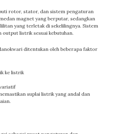
ti rotor, stator, dan sistem pengaturan
 medan magnet yang berputar, sedangkan
ilitan yang terletak di sekelilingnya. Sistem
output listrik sesuai kebutuhan.
Manokwari ditentukan oleh beberapa faktor
k ke listrik
ariatif
emastikan suplai listrik yang andal dan
aian.