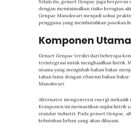
Selain itu, genset Genpac juga berperan
dengan meminimalkan risiko kerugian akib
Genpac Manokwari menjadi solusi praktis
pengguna yang membutuhkan pasokan list
Komponen Utama 
Genset Genpac terdiri dari beberapa ko
terintegrasi untuk menghasilkan listrik.
utama yang mengubah bahan bakar menjad
tahan lama dengan efisiensi bahan bakar y
Manokwari.
Alternator mengonversi energi mekanik da
Komponen ini memastikan suplai listrik ya
standar industri. Pada genset Genpac, al
kebutuhan beban yang akan dilayani.