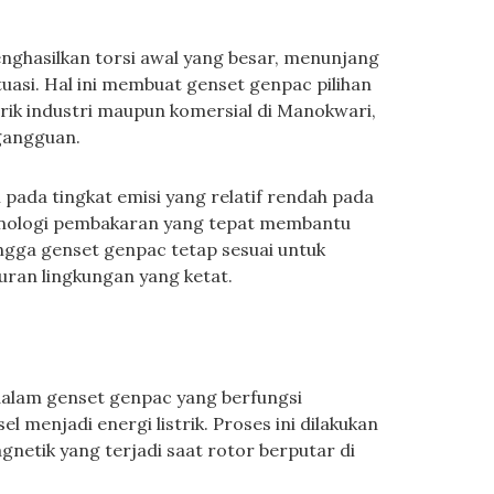
enghasilkan torsi awal yang besar, menunjang
tuasi. Hal ini membuat genset genpac pilihan
rik industri maupun komersial di Manokwari,
 gangguan.
 pada tingkat emisi yang relatif rendah pada
nologi pembakaran yang tepat membantu
ngga genset genpac tetap sesuai untuk
uran lingkungan yang ketat.
alam genset genpac yang berfungsi
 menjadi energi listrik. Proses ini dilakukan
etik yang terjadi saat rotor berputar di