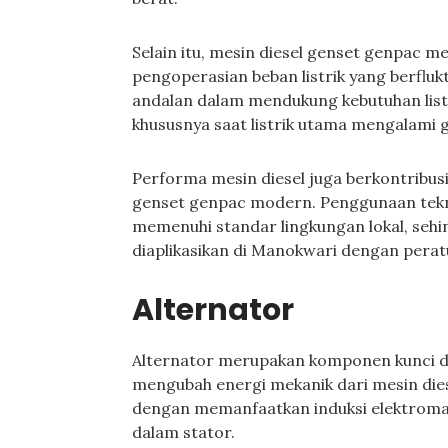
Selain itu, mesin diesel genset genpac m
pengoperasian beban listrik yang berfluk
andalan dalam mendukung kebutuhan list
khususnya saat listrik utama mengalami
Performa mesin diesel juga berkontribusi
genset genpac modern. Penggunaan tek
memenuhi standar lingkungan lokal, sehi
diaplikasikan di Manokwari dengan perat
Alternator
Alternator merupakan komponen kunci d
mengubah energi mekanik dari mesin diesel
dengan memanfaatkan induksi elektromagn
dalam stator.