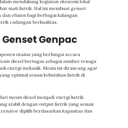
 dalam mendukung kegiatan ekonomi lokal
at mati listrik. Hal ini membuat genset
 dan efisien bagi berbagai kalangan
rik cadangan berkualitas.
Genset Genpac
mponen utama yang berfungsi secara
 Mesin diesel bertugas sebagai sumber tenaga
i energi mekanik. Mesin ini dirancang agar
ang optimal sesuai kebutuhan listrik di
ri mesin diesel menjadi energi listrik.
ng stabil dengan output listrik yang sesuai
ternator dipilih berdasarkan kapasitas dan