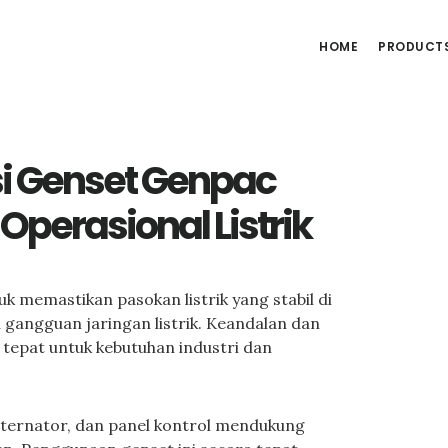
HOME
PRODUCT
si Genset Genpac
perasional Listrik
k memastikan pasokan listrik yang stabil di
angguan jaringan listrik. Keandalan dan
n tepat untuk kebutuhan industri dan
lternator, dan panel kontrol mendukung