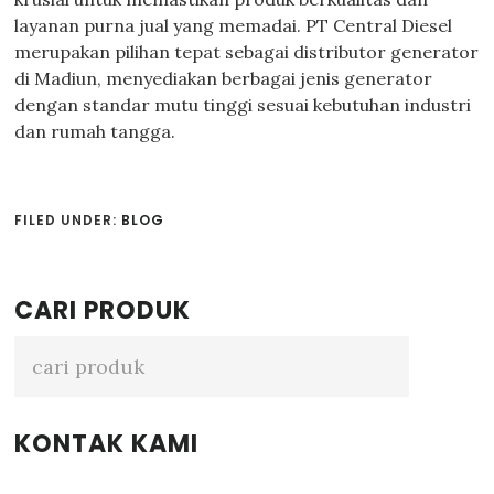
layanan purna jual yang memadai. PT Central Diesel
merupakan pilihan tepat sebagai distributor generator
di Madiun, menyediakan berbagai jenis generator
dengan standar mutu tinggi sesuai kebutuhan industri
dan rumah tangga.
FILED UNDER:
BLOG
Primary
CARI PRODUK
Sidebar
KONTAK KAMI