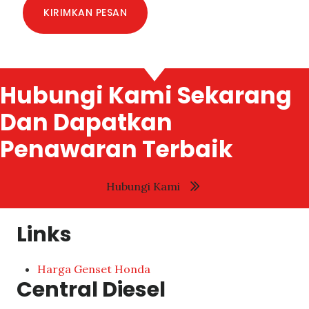
KIRIMKAN PESAN
Hubungi Kami Sekarang
Dan Dapatkan
Penawaran Terbaik
Hubungi Kami
Links
Harga Genset Honda
Central Diesel