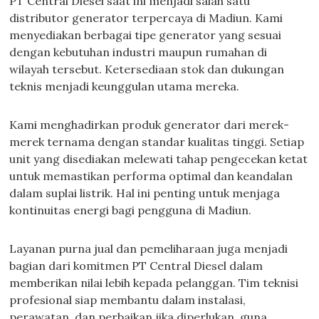
PT Central Diesel saat ini menjadi salah satu
distributor generator terpercaya di Madiun. Kami
menyediakan berbagai tipe generator yang sesuai
dengan kebutuhan industri maupun rumahan di
wilayah tersebut. Ketersediaan stok dan dukungan
teknis menjadi keunggulan utama mereka.
Kami menghadirkan produk generator dari merek-
merek ternama dengan standar kualitas tinggi. Setiap
unit yang disediakan melewati tahap pengecekan ketat
untuk memastikan performa optimal dan keandalan
dalam suplai listrik. Hal ini penting untuk menjaga
kontinuitas energi bagi pengguna di Madiun.
Layanan purna jual dan pemeliharaan juga menjadi
bagian dari komitmen PT Central Diesel dalam
memberikan nilai lebih kepada pelanggan. Tim teknisi
profesional siap membantu dalam instalasi,
perawatan, dan perbaikan jika diperlukan, guna