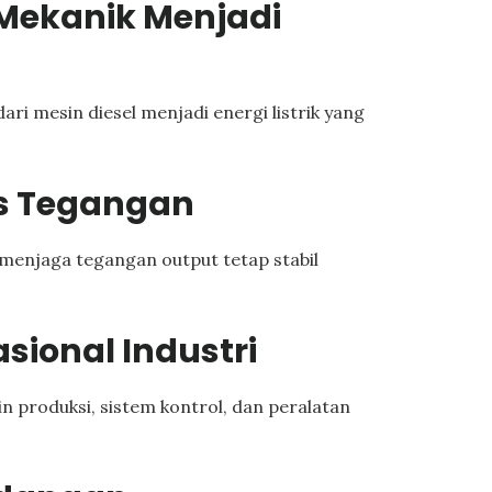
 Mekanik Menjadi
ri mesin diesel menjadi energi listrik yang
as Tegangan
enjaga tegangan output tetap stabil
sional Industri
in produksi, sistem kontrol, dan peralatan