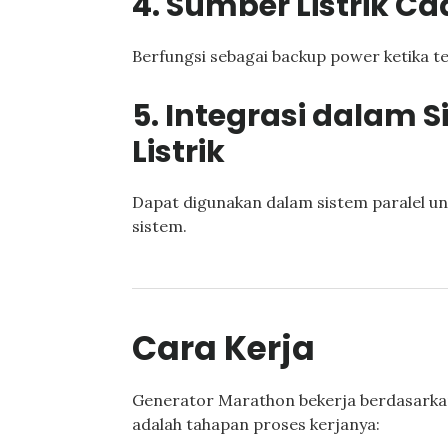
4. Sumber Listrik 
Berfungsi sebagai backup power ketika te
5. Integrasi dalam 
Listrik
Dapat digunakan dalam sistem paralel u
sistem.
Cara Kerja
Generator Marathon bekerja berdasarkan 
adalah tahapan proses kerjanya: