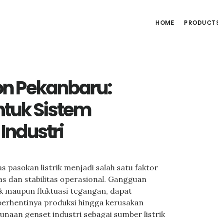
HOME
PRODUCT
on Pekanbaru:
ntuk Sistem
Industri
s pasokan listrik menjadi salah satu faktor
as dan stabilitas operasional. Gangguan
k maupun fluktuasi tegangan, dapat
berhentinya produksi hingga kerusakan
gunaan genset industri sebagai sumber listrik