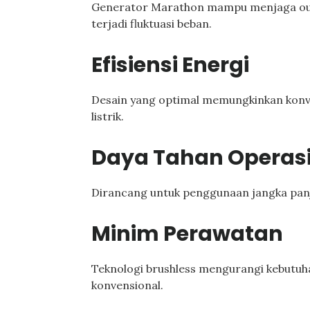
Generator Marathon mampu menjaga out
terjadi fluktuasi beban.
Efisiensi Energi
Desain yang optimal memungkinkan konver
listrik.
Daya Tahan Operas
Dirancang untuk penggunaan jangka panj
Minim Perawatan
Teknologi brushless mengurangi kebutuh
konvensional.