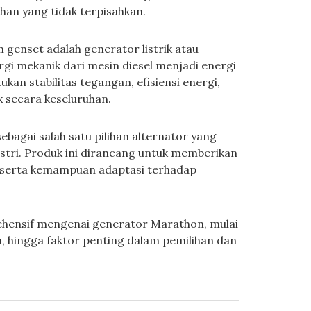
an yang tidak terpisahkan.
genset adalah generator listrik atau
gi mekanik dari mesin diesel menjadi energi
ukan stabilitas tegangan, efisiensi energi,
k secara keseluruhan.
bagai salah satu pilihan alternator yang
ustri. Produk ini dirancang untuk memberikan
, serta kemampuan adaptasi terhadap
ehensif mengenai generator Marathon, mulai
n, hingga faktor penting dalam pemilihan dan