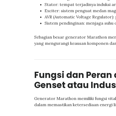
Stator: tempat terjadinya induksi aru
Exciter: sistem penguat medan ma
AVR (Automatic Voltage Regulator)
Sistem pendinginan: menjaga suhu 
Sebagian besar generator Marathon meng
yang mengurangi keausan komponen dan
Fungsi dan Peran
Genset atau Indus
Generator Marathon memiliki fungsi vita
dalam memastikan ketersediaan energi lis