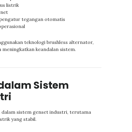
s listrik
gnet
: pengatur tegangan otomatis
operasional
gunakan teknologi brushless alternator,
 meningkatkan keandalan sistem.
 dalam Sistem
tri
l dalam sistem genset industri, terutama
trik yang stabil.