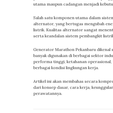
utama maupun cadangan menjadi kebutuh
Salah satu komponen utama dalam sistem 
alternator, yang bertugas mengubah ener
listrik. Kualitas alternator sangat menent
serta keandalan sistem pembangkit listri
Generator Marathon Pekanbaru dikenal se
banyak digunakan di berbagai sektor ind
performa tinggi, ketahanan operasional
berbagai kondisi lingkungan kerja.
Artikel ini akan membahas secara kompr
dari konsep dasar, cara kerja, keunggula
perawatannya.