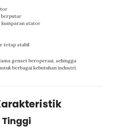
tor
 berputar
 kumparan stator
 tetap stabil
elama genset beroperasi, sehingga
untuk berbagai kebutuhan industri.
arakteristik
 Tinggi