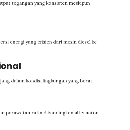
put tegangan yang konsisten meskipun
si energi yang efisien dari mesin diesel ke
ional
ang dalam kondisi lingkungan yang berat.
an perawatan rutin dibandingkan alternator