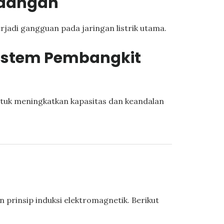
Cadangan
rjadi gangguan pada jaringan listrik utama.
Sistem Pembangkit
ntuk meningkatkan kapasitas dan keandalan
prinsip induksi elektromagnetik. Berikut