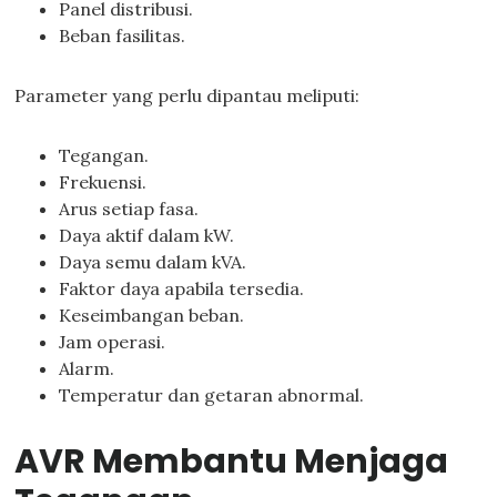
Panel distribusi.
Beban fasilitas.
Parameter yang perlu dipantau meliputi:
Tegangan.
Frekuensi.
Arus setiap fasa.
Daya aktif dalam kW.
Daya semu dalam kVA.
Faktor daya apabila tersedia.
Keseimbangan beban.
Jam operasi.
Alarm.
Temperatur dan getaran abnormal.
AVR Membantu Menjaga