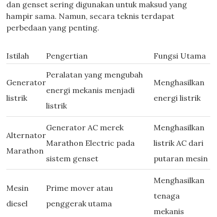
dan genset sering digunakan untuk maksud yang
hampir sama. Namun, secara teknis terdapat
perbedaan yang penting.
Istilah
Pengertian
Fungsi Utama
Peralatan yang mengubah
Generator
Menghasilkan
energi mekanis menjadi
listrik
energi listrik
listrik
Generator AC merek
Menghasilkan
Alternator
Marathon Electric pada
listrik AC dari
Marathon
sistem genset
putaran mesin
Menghasilkan
Mesin
Prime mover atau
tenaga
diesel
penggerak utama
mekanis