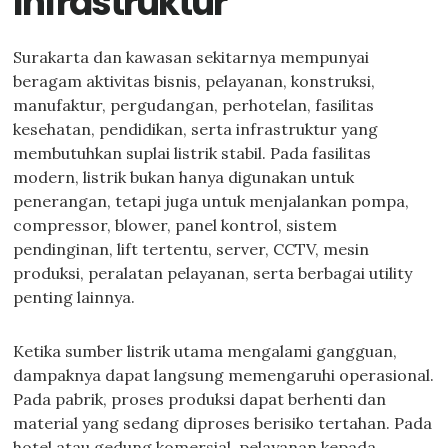
Infrastruktur
Surakarta dan kawasan sekitarnya mempunyai
beragam aktivitas bisnis, pelayanan, konstruksi,
manufaktur, pergudangan, perhotelan, fasilitas
kesehatan, pendidikan, serta infrastruktur yang
membutuhkan suplai listrik stabil. Pada fasilitas
modern, listrik bukan hanya digunakan untuk
penerangan, tetapi juga untuk menjalankan pompa,
compressor, blower, panel kontrol, sistem
pendinginan, lift tertentu, server, CCTV, mesin
produksi, peralatan pelayanan, serta berbagai utility
penting lainnya.
Ketika sumber listrik utama mengalami gangguan,
dampaknya dapat langsung memengaruhi operasional.
Pada pabrik, proses produksi dapat berhenti dan
material yang sedang diproses berisiko tertahan. Pada
hotel atau gedung komersial, pelayanan kepada