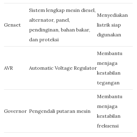
Sistem lengkap mesin diesel,
Menyediakan
alternator, panel,
Genset
listrik siap
pendinginan, bahan bakar,
digunakan
dan proteksi
Membantu
menjaga
AVR
Automatic Voltage Regulator
kestabilan
tegangan
Membantu
menjaga
Governor
Pengendali putaran mesin
kestabilan
frekuensi