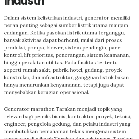
Industri
Dalam sistem kelistrikan industri, generator memiliki
peran penting sebagai sumber listrik utama maupun
cadangan. Ketika pasokan listrik utama terganggu,
banyak aktivitas dapat berhenti, mulai dari proses
produksi, pompa, blower, sistem pendingin, panel
kontrol, lift prioritas, penerangan, sistem keamanan,
hingga peralatan utilitas. Pada fasilitas tertentu
seperti rumah sakit, pabrik, hotel, gudang, proyek
konstruksi, dan infrastruktur, gangguan listrik bukan
hanya menurunkan kenyamanan, tetapi juga dapat
menyebabkan kerugian operasional.
Generator marathon Tarakan menjadi topik yang
relevan bagi pemilik bisnis, kontraktor proyek, teknisi,
engineer, pengelola gedung, dan pelaku industri yang
membutuhkan pemahaman teknis mengenai sistem
generator di wilayah Tarakan dan sekitarnya. Tarakan