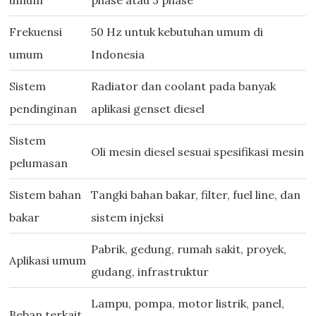
umum
phase atau 3 phase
Frekuensi
50 Hz untuk kebutuhan umum di
umum
Indonesia
Sistem
Radiator dan coolant pada banyak
pendinginan
aplikasi genset diesel
Sistem
Oli mesin diesel sesuai spesifikasi mesin
pelumasan
Sistem bahan
Tangki bahan bakar, filter, fuel line, dan
bakar
sistem injeksi
Pabrik, gedung, rumah sakit, proyek,
Aplikasi umum
gudang, infrastruktur
Lampu, pompa, motor listrik, panel,
Beban terkait