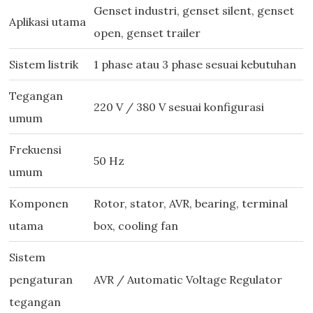
Genset industri, genset silent, genset
Aplikasi utama
open, genset trailer
Sistem listrik
1 phase atau 3 phase sesuai kebutuhan
Tegangan
220 V / 380 V sesuai konfigurasi
umum
Frekuensi
50 Hz
umum
Komponen
Rotor, stator, AVR, bearing, terminal
utama
box, cooling fan
Sistem
pengaturan
AVR / Automatic Voltage Regulator
tegangan