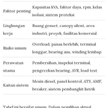
Kapasitas kVA, faktor daya, rpm, kelas
Faktor penting
isolasi, sistem proteksi
Lingkungan
Ruang genset, canopy silent, area
kerja
industri, proyek, fasilitas komersial
Overload, panas berlebih, terminal
Risiko umum
longgar, bearing aus, winding lembap
Perawatan
Pembersihan, inspeksi terminal,
utama
pengecekan bearing, AVR, load test
Mesin diesel, panel kontrol, ATS, AMF,
Kaitan sistem
breaker, sistem pembangkit listrik
Tabel ini bersifat umum. Dalam pemilihan aktual,