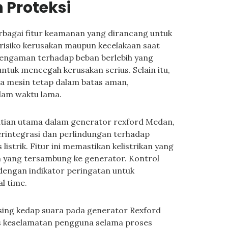
 Proteksi
rbagai fitur keamanan yang dirancang untuk
risiko kerusakan maupun kecelakaan saat
i pengaman terhadap beban berlebih yang
tuk mencegah kerusakan serius. Selain itu,
ga mesin tetap dalam batas aman,
lam waktu lama.
atian utama dalam generator rexford Medan,
rintegrasi dan perlindungan terhadap
strik. Fitur ini memastikan kelistrikan yang
n yang tersambung ke generator. Kontrol
 dengan indikator peringatan untuk
l time.
sing kedap suara pada generator Rexford
s keselamatan pengguna selama proses