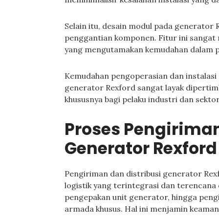
Selain itu, desain modul pada generato
penggantian komponen. Fitur ini sanga
yang mengutamakan kemudahan dalam pen
Kemudahan pengoperasian dan instalasi 
generator Rexford sangat layak dipertimb
khususnya bagi pelaku industri dan sekto
Proses Pengiriman
Generator Rexford
Pengiriman dan distribusi generator Rexf
logistik yang terintegrasi dan terencana
pengepakan unit generator, hingga pen
armada khusus. Hal ini menjamin keaman