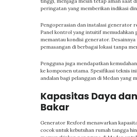
tinggi, menjaga mesin tetap aman saat di
peringatan yang memberikan indikasi dini
Pengoperasian dan instalasi generator 
Panel kontrol yang intuitif memudahka
memantau kondisi generator. Desainny
pemasangan di berbagai lokasi tanpa me
Pengguna juga mendapatkan kemudahan
ke komponen utama. Spesifikasi teknis in
andalan bagi pelanggan di Medan yang m
Kapasitas Daya da
Bakar
Generator Rexford menawarkan kapasitas 
cocok untuk kebutuhan rumah tangga hing