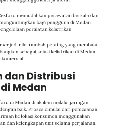
r Rexford memudahkan perawatan berkala dan
t menguntungkan bagi pengguna di Medan
gelolaan peralatan kelistrikan.
menjadi nilai tambah penting yang membuat
angkan sebagai solusi kelistrikan di Medan,
r komersial.
 dan Distribusi
 di Medan
ord di Medan dilakukan melalui jaringan
 dengan baik. Proses dimulai dari pemesanan,
giriman ke lokasi konsumen menggunakan
an dan kelengkapan unit selama perjalanan.