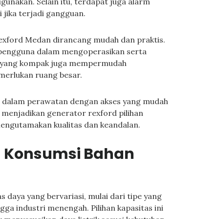
gunakan. Selain itu, terdapat juga alarm
 jika terjadi gangguan.
rexford Medan dirancang mudah dan praktis.
n pengguna dalam mengoperasikan serta
a yang kompak juga mempermudah
merlukan ruang besar.
 dalam perawatan dengan akses yang mudah
i menjadikan generator rexford pilihan
engutamakan kualitas dan keandalan.
n Konsumsi Bahan
daya yang bervariasi, mulai dari tipe yang
ga industri menengah. Pilihan kapasitas ini