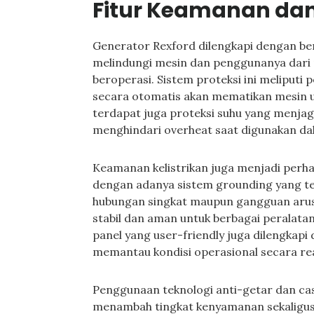
Fitur Keamanan dan
Generator Rexford dilengkapi dengan be
melindungi mesin dan penggunanya dari 
beroperasi. Sistem proteksi ini meliput
secara otomatis akan mematikan mesin un
terdapat juga proteksi suhu yang menja
menghindari overheat saat digunakan da
Keamanan kelistrikan juga menjadi perh
dengan adanya sistem grounding yang te
hubungan singkat maupun gangguan arus li
stabil dan aman untuk berbagai peralata
panel yang user-friendly juga dilengkapi
memantau kondisi operasional secara rea
Penggunaan teknologi anti-getar dan ca
menambah tingkat kenyamanan sekaligu