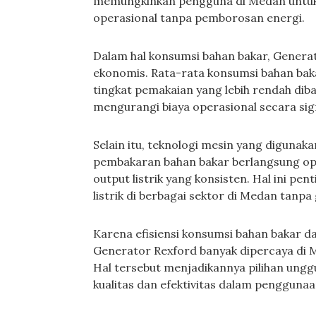
memungkinkan pengguna di Medan untuk m
operasional tanpa pemborosan energi.
Dalam hal konsumsi bahan bakar, Generat
ekonomis. Rata-rata konsumsi bahan baka
tingkat pemakaian yang lebih rendah dib
mengurangi biaya operasional secara sign
Selain itu, teknologi mesin yang diguna
pembakaran bahan bakar berlangsung opt
output listrik yang konsisten. Hal ini pe
listrik di berbagai sektor di Medan tanp
Karena efisiensi konsumsi bahan bakar da
Generator Rexford banyak dipercaya di Me
Hal tersebut menjadikannya pilihan ung
kualitas dan efektivitas dalam pengguna