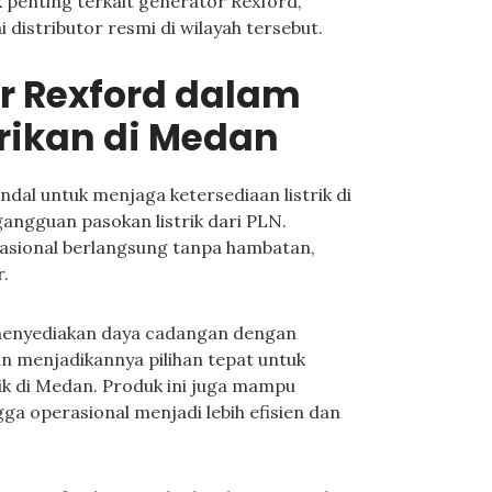
 penting terkait generator Rexford,
 distributor resmi di wilayah tersebut.
r Rexford dalam
rikan di Medan
dal untuk menjaga ketersediaan listrik di
gangguan pasokan listrik dari PLN.
asional berlangsung tanpa hambatan,
.
enyediakan daya cadangan dengan
an menjadikannya pilihan tepat untuk
blik di Medan. Produk ini juga mampu
a operasional menjadi lebih efisien dan