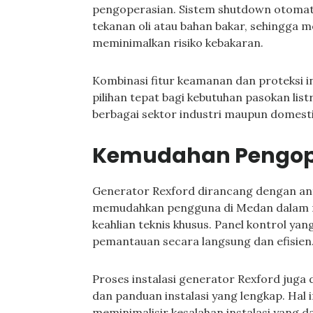
pengoperasian. Sistem shutdown otomatis
tekanan oli atau bahan bakar, sehingga m
meminimalkan risiko kebakaran.
Kombinasi fitur keamanan dan proteksi 
pilihan tepat bagi kebutuhan pasokan lis
berbagai sektor industri maupun domesti
Kemudahan Pengope
Generator Rexford dirancang dengan an
memudahkan pengguna di Medan dalam 
keahlian teknis khusus. Panel kontrol ya
pemantauan secara langsung dan efisien
Proses instalasi generator Rexford juga 
dan panduan instalasi yang lengkap. Ha
meminimalisir kesalahan instalasi yang 