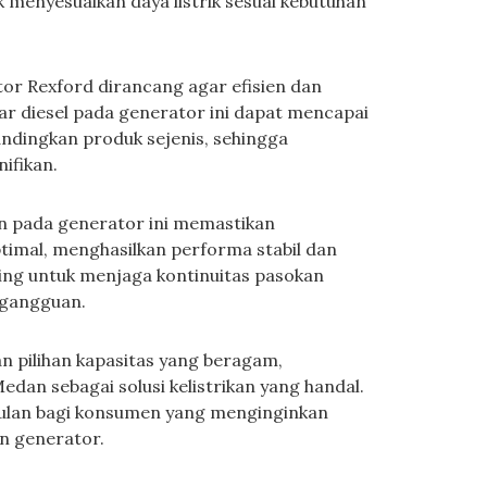
enyesuaikan daya listrik sesuai kebutuhan
or Rexford dirancang agar efisien dan
r diesel pada generator ini dapat mencapai
andingkan produk sejenis, sehingga
ifikan.
kan pada generator ini memastikan
imal, menghasilkan performa stabil dan
nting untuk menjaga kontinuitas pasokan
a gangguan.
n pilihan kapasitas yang beragam,
dan sebagai solusi kelistrikan yang handal.
gulan bagi konsumen yang menginginkan
an generator.