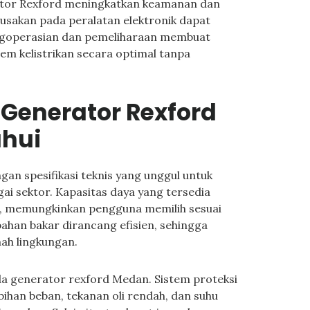
rator Rexford meningkatkan keamanan dan
 kerusakan pada peralatan elektronik dapat
pengoperasian dan pemeliharaan membuat
m kelistrikan secara optimal tanpa
 Generator Rexford
ahui
n spesifikasi teknis yang unggul untuk
ai sektor. Kapasitas daya yang tersedia
VA, memungkinkan pengguna memilih sesuai
bahan bakar dirancang efisien, sehingga
ah lingkungan.
a generator rexford Medan. Sistem proteksi
bihan beban, tekanan oli rendah, dan suhu