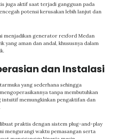
 juga aktif saat terjadi gangguan pada
encegah potensi kerusakan lebih lanjut dan
ini menjadikan generator rexford Medan
trik yang aman dan andal, khususnya dalam
k.
rasian dan Instalasi
tarmuka yang sederhana sehingga
mengoperasikannya tanpa membutuhkan
ng intuitif memungkinkan pengaktifan dan
.
dibuat praktis dengan sistem plug-and-play
l ini mengurangi waktu pemasangan serta
dapat mengganggu kinerja mesin.