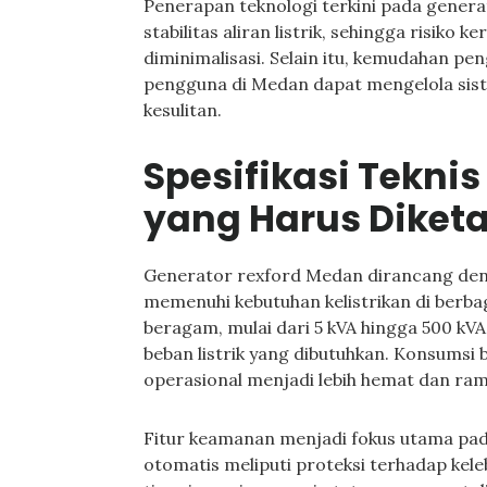
Penerapan teknologi terkini pada gene
stabilitas aliran listrik, sehingga risiko
diminimalisasi. Selain itu, kemudahan 
pengguna di Medan dapat mengelola siste
kesulitan.
Spesifikasi Teknis
yang Harus Diket
Generator rexford Medan dirancang denga
memenuhi kebutuhan kelistrikan di berbag
beragam, mulai dari 5 kVA hingga 500 k
beban listrik yang dibutuhkan. Konsumsi 
operasional menjadi lebih hemat dan ram
Fitur keamanan menjadi fokus utama pad
otomatis meliputi proteksi terhadap kele