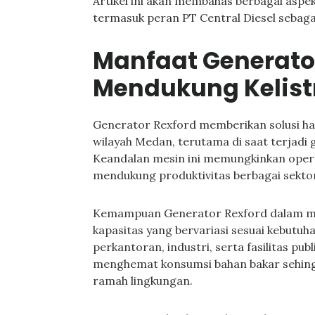
Artikel ini akan membahas berbagai aspek
termasuk peran PT Central Diesel sebagai
Manfaat Generato
Mendukung Kelist
Generator Rexford memberikan solusi han
wilayah Medan, terutama di saat terjadi 
Keandalan mesin ini memungkinkan oper
mendukung produktivitas berbagai sektor
Kemampuan Generator Rexford dalam m
kapasitas yang bervariasi sesuai kebutuh
perkantoran, industri, serta fasilitas pu
menghemat konsumsi bahan bakar sehingg
ramah lingkungan.