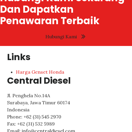
Dan Dapatkan
Penawaran Terbaik
Hubungi Kami
Links
Harga Genset Honda
Central Diesel
Jl. Penghela No.14A
Surabaya
,
Jawa Timur
60174
Indonesia
Phone:
+62 (31) 545 2970
Fax:
+62 (31) 532 5989
Email:
info@centraldiesel.com