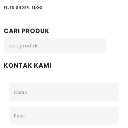
FILED UNDER:
BLOG
Primary
CARI PRODUK
Sidebar
KONTAK KAMI