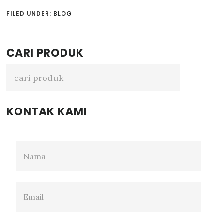
FILED UNDER:
BLOG
Primary
CARI PRODUK
Sidebar
KONTAK KAMI