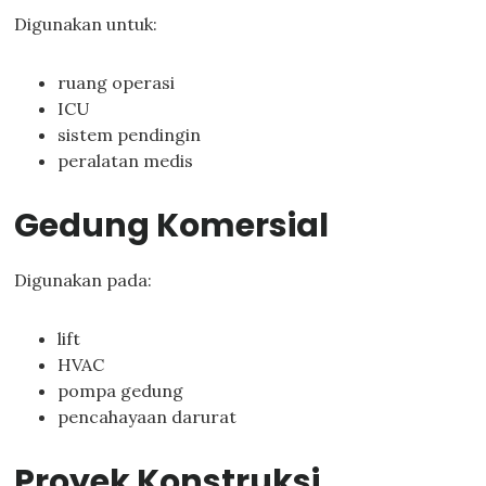
Digunakan untuk:
ruang operasi
ICU
sistem pendingin
peralatan medis
Gedung Komersial
Digunakan pada:
lift
HVAC
pompa gedung
pencahayaan darurat
Proyek Konstruksi