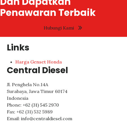
Dan Dapatkan
Penawaran Terbaik
Hubungi Kami
Links
Harga Genset Honda
Central Diesel
Jl. Penghela No.14A
Surabaya
,
Jawa Timur
60174
Indonesia
Phone:
+62 (31) 545 2970
Fax:
+62 (31) 532 5989
Email:
info@centraldiesel.com