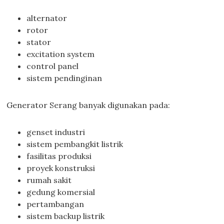
alternator
rotor
stator
excitation system
control panel
sistem pendinginan
Generator Serang banyak digunakan pada:
genset industri
sistem pembangkit listrik
fasilitas produksi
proyek konstruksi
rumah sakit
gedung komersial
pertambangan
sistem backup listrik