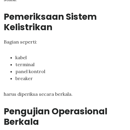
Pemeriksaan Sistem
Kelistrikan
Bagian seperti:
kabel
terminal
panel kontrol
breaker
harus diperiksa secara berkala.
Pengujian Operasional
Berkala