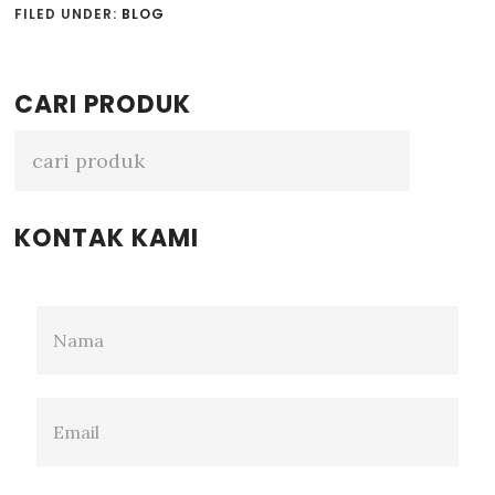
FILED UNDER:
BLOG
Primary
CARI PRODUK
Sidebar
KONTAK KAMI