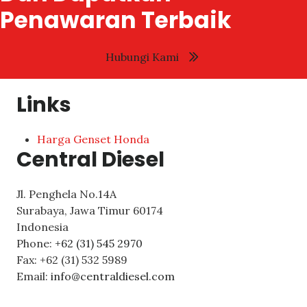
Penawaran Terbaik
Hubungi Kami
Links
Harga Genset Honda
Central Diesel
Jl. Penghela No.14A
Surabaya
,
Jawa Timur
60174
Indonesia
Phone:
+62 (31) 545 2970
Fax:
+62 (31) 532 5989
Email:
info@centraldiesel.com