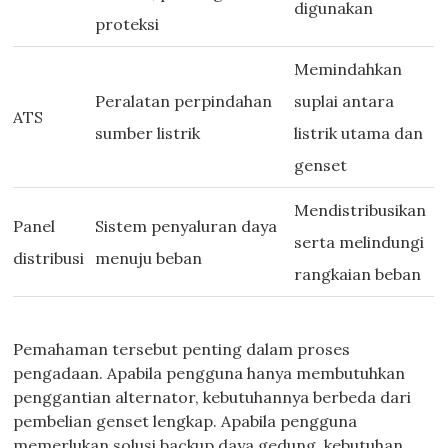
digunakan
proteksi
Memindahkan
Peralatan perpindahan
suplai antara
ATS
sumber listrik
listrik utama dan
genset
Mendistribusikan
Panel
Sistem penyaluran daya
serta melindungi
distribusi
menuju beban
rangkaian beban
Pemahaman tersebut penting dalam proses
pengadaan. Apabila pengguna hanya membutuhkan
penggantian alternator, kebutuhannya berbeda dari
pembelian genset lengkap. Apabila pengguna
memerlukan solusi backup daya gedung, kebutuhan