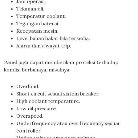
Jam operasi.
Tekanan oli.
Temperatur coolant.
Tegangan baterai.
Kecepatan mesin.
Level bahan bakar bila tersedia.
Alarm dan riwayat trip.
Panel juga dapat memberikan proteksi terhadap
kondisi berbahaya, misalnya:
Overload.
Short circuit sesuai sistem breaker.
High coolant temperature.
Low oil pressure.
Overspeed.
Underfrequency atau overfrequency sesuai
controller.