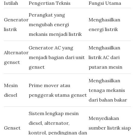
Istilah
Pengertian Teknis
Fungsi Utama
Perangkat yang
Generator
Menghasilkan
mengubah energi
listrik
energi listrik
mekanis menjadi listrik
Generator AC yang
Menghasilkan
Alternator
menjadi bagian dari unit
listrik AC dari
genset
genset
putaran mesin
Menghasilkan
Mesin
Prime mover atau
tenaga mekanis
diesel
penggerak utama genset
dari bahan bakar
Sistem lengkap mesin
Menyediakan
diesel, alternator,
Genset
sumber listrik siap
kontrol, pendinginan dan