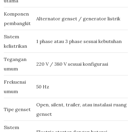
utama
Komponen
Alternator genset / generator listrik
pembangkit
Sistem
1 phase atau 3 phase sesuai kebutuhan
kelistrikan
Tegangan
220 V / 380 V sesuai konfigurasi
umum
Frekuensi
50 Hz
umum
Open, silent, trailer, atau instalasi ruang
Tipe genset
genset
Sistem