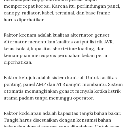
mempercepat korosi. Karena itu, perlindungan panel,
canopy, radiator, kabel, terminal, dan base frame
harus diperhatikan.
Faktor keenam adalah kualitas alternator genset.
Alternator menentukan kualitas output listrik. AVR,
kelas isolasi, kapasitas short-time loading, dan
kemampuan merespons perubahan beban perlu
diperhatikan.
Faktor ketujuh adalah sistem kontrol. Untuk fasilitas
penting, panel AMF dan ATS sangat membantu. Sistem
otomatis memungkinkan genset menyala ketika listrik
utama padam tanpa menunggu operator.
Faktor kedelapan adalah kapasitas tangki bahan bakar.
Tangki harus disesuaikan dengan konsumsi bahan
bakar dan durasi operasi yang diinginkan. Untuk area