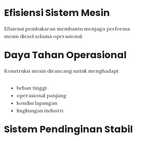
Efisiensi Sistem Mesin
Efisiensi pembakaran membantu menjaga performa
mesin diesel selama operasional.
Daya Tahan Operasional
Konstruksi mesin dirancang untuk menghadapi:
beban tinggi
operasional panjang
kondisi lapangan
lingkungan industri
Sistem Pendinginan Stabil