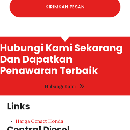
Hubungi Kami Sekarang
Dan Dapatkan
Penawaran Terbaik
Hubungi Kami
Links
Harga Genset Honda
Central Diesel