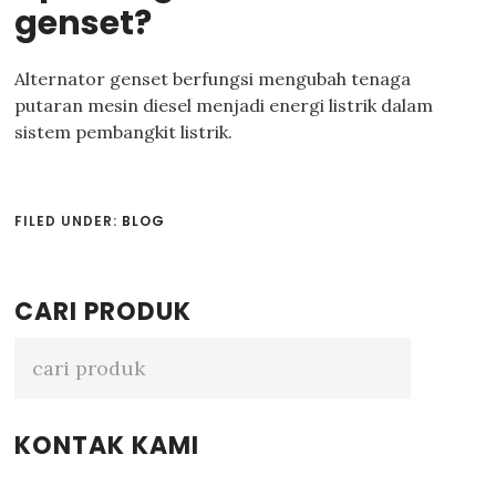
genset?
Alternator genset berfungsi mengubah tenaga
putaran mesin diesel menjadi energi listrik dalam
sistem pembangkit listrik.
FILED UNDER:
BLOG
Primary
CARI PRODUK
Sidebar
KONTAK KAMI