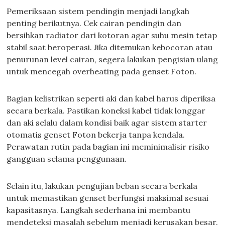
Pemeriksaan sistem pendingin menjadi langkah
penting berikutnya. Cek cairan pendingin dan
bersihkan radiator dari kotoran agar suhu mesin tetap
stabil saat beroperasi. Jika ditemukan kebocoran atau
penurunan level cairan, segera lakukan pengisian ulang
untuk mencegah overheating pada genset Foton.
Bagian kelistrikan seperti aki dan kabel harus diperiksa
secara berkala. Pastikan koneksi kabel tidak longgar
dan aki selalu dalam kondisi baik agar sistem starter
otomatis genset Foton bekerja tanpa kendala.
Perawatan rutin pada bagian ini meminimalisir risiko
gangguan selama penggunaan.
Selain itu, lakukan pengujian beban secara berkala
untuk memastikan genset berfungsi maksimal sesuai
kapasitasnya. Langkah sederhana ini membantu
mendeteksi masalah sebelum menjadi kerusakan besar.