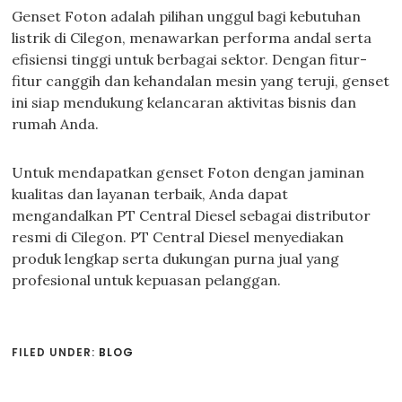
Genset Foton adalah pilihan unggul bagi kebutuhan
listrik di Cilegon, menawarkan performa andal serta
efisiensi tinggi untuk berbagai sektor. Dengan fitur-
fitur canggih dan kehandalan mesin yang teruji, genset
ini siap mendukung kelancaran aktivitas bisnis dan
rumah Anda.
Untuk mendapatkan genset Foton dengan jaminan
kualitas dan layanan terbaik, Anda dapat
mengandalkan PT Central Diesel sebagai distributor
resmi di Cilegon. PT Central Diesel menyediakan
produk lengkap serta dukungan purna jual yang
profesional untuk kepuasan pelanggan.
FILED UNDER:
BLOG