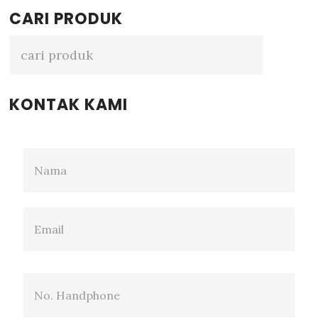
Primary
CARI PRODUK
Sidebar
KONTAK KAMI