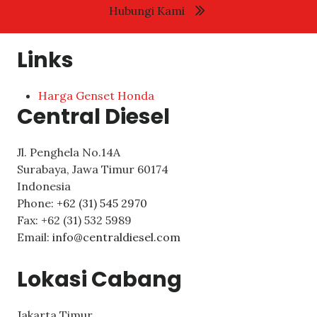
Hubungi Kami
Links
Harga Genset Honda
Central Diesel
Jl. Penghela No.14A
Surabaya
,
Jawa Timur
60174
Indonesia
Phone:
+62 (31) 545 2970
Fax:
+62 (31) 532 5989
Email:
info@centraldiesel.com
Lokasi Cabang
Jakarta Timur