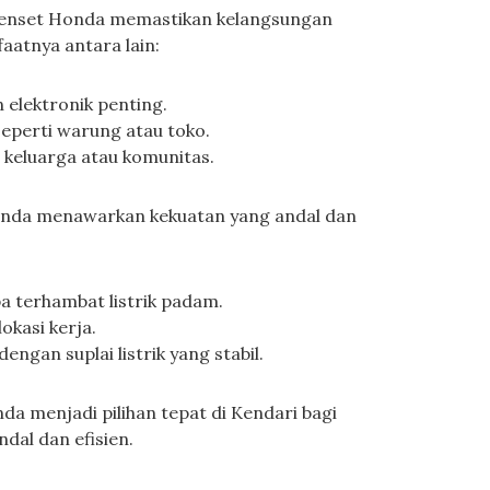
 genset Honda memastikan kelangsungan
aatnya antara lain:
 elektronik penting.
eperti warung atau toko.
keluarga atau komunitas.
Honda menawarkan kekuatan yang andal dan
a terhambat listrik padam.
okasi kerja.
gan suplai listrik yang stabil.
a menjadi pilihan tepat di Kendari bagi
dal dan efisien.