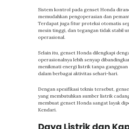
Sistem kontrol pada genset Honda diranc
memudahkan pengoperasian dan pemantau
Terdapat juga fitur proteksi otomatis se
mesin tinggi, dan tegangan tidak stabil
operasional.
Selain itu, genset Honda dilengkapi de
operasionalnya lebih senyap dibandingka
menikmati energi listrik tanpa ganggua
dalam berbagai aktivitas sehari-hari.
Dengan spesifikasi teknis tersebut, gense
yang membutuhkan sumber listrik cadanga
membuat genset Honda sangat layak dipe
Kendari.
Daya Listrik dan Ka