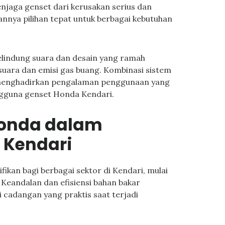
menjaga genset dari kerusakan serius dan
nnya pilihan tepat untuk berbagai kebutuhan
 pelindung suara dan desain yang ramah
suara dan emisi gas buang. Kombinasi sistem
 menghadirkan pengalaman penggunaan yang
ngguna genset Honda Kendari.
Honda dalam
i Kendari
kan bagi berbagai sektor di Kendari, mulai
 Keandalan dan efisiensi bahan bakar
 cadangan yang praktis saat terjadi