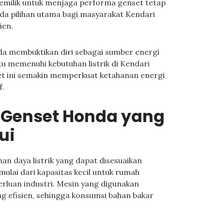
pemilik untuk menjaga performa genset tetap
da pilihan utama bagi masyarakat Kendari
ien.
a membuktikan diri sebagai sumber energi
 memenuhi kebutuhan listrik di Kendari
t ini semakin memperkuat ketahanan energi
f.
s Genset Honda yang
ui
n daya listrik yang dapat disesuaikan
ulai dari kapasitas kecil untuk rumah
erluan industri. Mesin yang digunakan
ang efisien, sehingga konsumsi bahan bakar