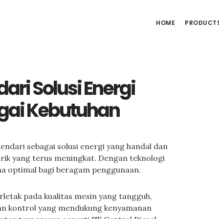
HOME
PRODUCT
ri Solusi Energi
agai Kebutuhan
endari sebagai solusi energi yang handal dan
strik yang terus meningkat. Dengan teknologi
rma optimal bagi beragam penggunaan.
letak pada kualitas mesin yang tangguh,
han kontrol yang mendukung kenyamanan