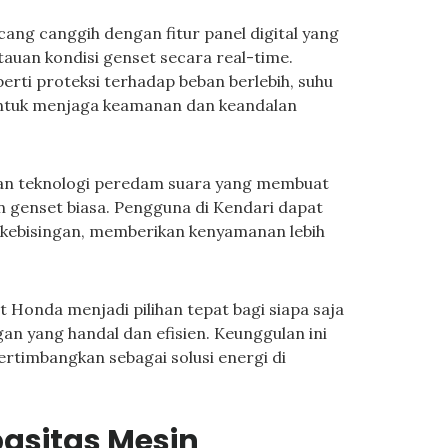
ang canggih dengan fitur panel digital yang
an kondisi genset secara real-time.
perti proteksi terhadap beban berlebih, suhu
 untuk menjaga keamanan dan keandalan
ngan teknologi peredam suara yang membuat
n genset biasa. Pengguna di Kendari dapat
n kebisingan, memberikan kenyamanan lebih
t Honda menjadi pilihan tepat bagi siapa saja
n yang handal dan efisien. Keunggulan ini
rtimbangkan sebagai solusi energi di
pasitas Mesin