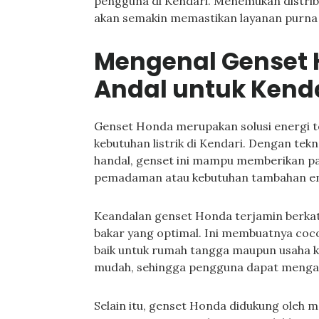
pengguna di Kendari. Menemukan distribu
akan semakin memastikan layanan purna
Mengenal Genset H
Andal untuk Kend
Genset Honda merupakan solusi energi t
kebutuhan listrik di Kendari. Dengan te
handal, genset ini mampu memberikan paso
pemadaman atau kebutuhan tambahan en
Keandalan genset Honda terjamin berkat 
bakar yang optimal. Ini membuatnya coco
baik untuk rumah tangga maupun usaha ke
mudah, sehingga pengguna dapat mengan
Selain itu, genset Honda didukung oleh