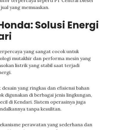
tor terpercaya seperti PT Central Diesel
 jual yang memuaskan.
onda: Solusi Energi
ari
erpercaya yang sangat cocok untuk
knologi mutakhir dan performa mesin yang
kan listrik yang stabil saat terjadi
ergi.
desain yang ringkas dan efisiensi bahan
k digunakan di berbagai jenis lingkungan,
cil di Kendari. Sistem operasinya juga
dalkannya tanpa kesulitan.
 mekanisme perawatan yang sederhana dan