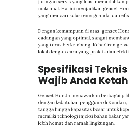
jaringan servis yang luas, memudahkan 
maksimal. Hal ini menjadikan genset Hon
yang mencari solusi energi andal dan efis
Dengan kemampuan di atas, genset Hond
cadangan yang optimal, sangat membantu
yang terus berkembang. Kehadiran gense
lokal dengan cara yang praktis dan efekti
Spesifikasi Tekni
Wajib Anda Ketah
Genset Honda menawarkan berbagai piliha
dengan kebutuhan pengguna di Kendari, m
tangga hingga kapasitas besar untuk kep
memiliki teknologi injeksi bahan bakar y
lebih hemat dan ramah lingkungan.