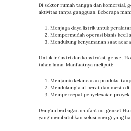
Di sektor rumah tangga dan komersial,
aktivitas tanpa gangguan. Beberapa manf
Menjaga daya listrik untuk peralatan
Mempermudah operasi bisnis kecil s
Mendukung kenyamanan saat acara 
Untuk industri dan konstruksi, genset 
tahan lama. Manfaatnya meliputi:
Menjamin kelancaran produksi tanp
Mendukung alat berat dan mesin di l
Mempercepat penyelesaian proyek den
Dengan berbagai manfaat ini, genset Hond
yang membutuhkan solusi energi yang han