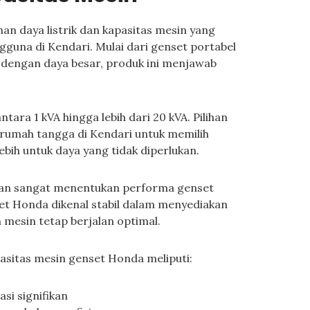
n daya listrik dan kapasitas mesin yang
guna di Kendari. Mulai dari genset portabel
i dengan daya besar, produk ini menjawab
ara 1 kVA hingga lebih dari 20 kVA. Pilihan
rumah tangga di Kendari untuk memilih
bih untuk daya yang tidak diperlukan.
luaran sangat menentukan performa genset
et Honda dikenal stabil dalam menyediakan
n mesin tetap berjalan optimal.
pasitas mesin genset Honda meliputi:
asi signifikan