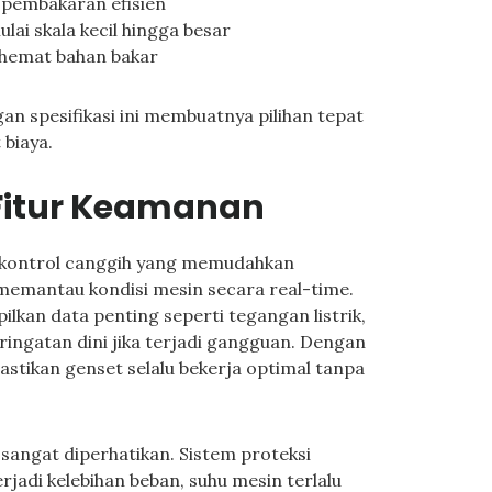
 pembakaran efisien
lai skala kecil hingga besar
hemat bahan bakar
n spesifikasi ini membuatnya pilihan tepat
 biaya.
 Fitur Keamanan
 kontrol canggih yang memudahkan
emantau kondisi mesin secara real-time.
pilkan data penting seperti tegangan listrik,
ringatan dini jika terjadi gangguan. Dengan
astikan genset selalu bekerja optimal tanpa
angat diperhatikan. Sistem proteksi
jadi kelebihan beban, suhu mesin terlalu