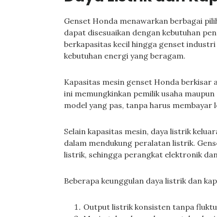
Genset Honda menawarkan berbagai piliha
dapat disesuaikan dengan kebutuhan peng
berkapasitas kecil hingga genset industr
kebutuhan energi yang beragam.
Kapasitas mesin genset Honda berkisar ant
ini memungkinkan pemilik usaha maupun 
model yang pas, tanpa harus membayar le
Selain kapasitas mesin, daya listrik ke
dalam mendukung peralatan listrik. Gens
listrik, sehingga perangkat elektronik da
Beberapa keunggulan daya listrik dan ka
Output listrik konsisten tanpa fluktu