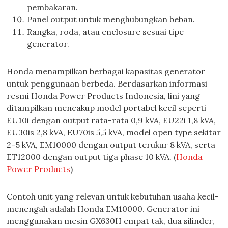
pembakaran.
Panel output untuk menghubungkan beban.
Rangka, roda, atau enclosure sesuai tipe
generator.
Honda menampilkan berbagai kapasitas generator
untuk penggunaan berbeda. Berdasarkan informasi
resmi Honda Power Products Indonesia, lini yang
ditampilkan mencakup model portabel kecil seperti
EU10i dengan output rata-rata 0,9 kVA, EU22i 1,8 kVA,
EU30is 2,8 kVA, EU70is 5,5 kVA, model open type sekitar
2–5 kVA, EM10000 dengan output terukur 8 kVA, serta
ET12000 dengan output tiga phase 10 kVA. (
Honda
Power Products
)
Contoh unit yang relevan untuk kebutuhan usaha kecil-
menengah adalah Honda EM10000. Generator ini
menggunakan mesin GX630H empat tak, dua silinder,