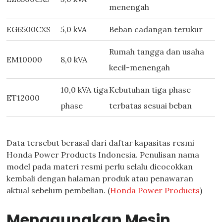
menengah
EG6500CXS
5,0 kVA
Beban cadangan terukur
Rumah tangga dan usaha
EM10000
8,0 kVA
kecil-menengah
10,0 kVA tiga
Kebutuhan tiga phase
ET12000
phase
terbatas sesuai beban
Data tersebut berasal dari daftar kapasitas resmi
Honda Power Products Indonesia. Penulisan nama
model pada materi resmi perlu selalu dicocokkan
kembali dengan halaman produk atau penawaran
aktual sebelum pembelian. (
Honda Power Products
)
Menggunakan Mesin