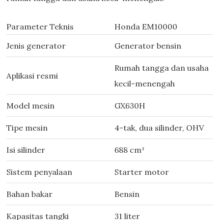
Parameter Teknis
Honda EM10000
Jenis generator
Generator bensin
Rumah tangga dan usaha
Aplikasi resmi
kecil-menengah
Model mesin
GX630H
Tipe mesin
4-tak, dua silinder, OHV
Isi silinder
688 cm³
Sistem penyalaan
Starter motor
Bahan bakar
Bensin
Kapasitas tangki
31 liter