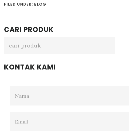
FILED UNDER:
BLOG
Primary
CARI PRODUK
Sidebar
KONTAK KAMI