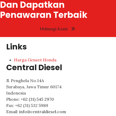
Dan Dapatkan
Penawaran Terbaik
Hubungi Kami
Links
Harga Genset Honda
Central Diesel
Jl. Penghela No.14A
Surabaya
,
Jawa Timur
60174
Indonesia
Phone:
+62 (31) 545 2970
Fax:
+62 (31) 532 5989
Email:
info@centraldiesel.com