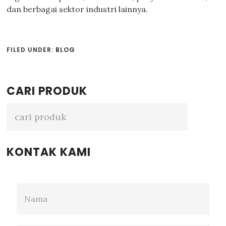
dan berbagai sektor industri lainnya.
FILED UNDER:
BLOG
Primary
CARI PRODUK
Sidebar
KONTAK KAMI