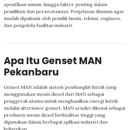
spesifikasi umum, hingga faktor penting dalam
pemilihan dan perawatannya. Penjelasan disusun agar
mudah dipahami oleh pemilik bisnis, teknisi, engineer,
dan pengelola fasilitas industri.
Apa Itu Genset MAN
Pekanbaru
Genset MAN adalah sistem pembangkit listrik yang
menggunakan mesin diesel dari MAN sebagai
penggerak utama untuk menghasilkan energi listrik
melalui alternator genset. MAN sendiri dikenal sebagai
produsen mesin diesel berkualitas tinggi yang
digunakan dalam berbagai aplikasi industri dan
kelistrikan.