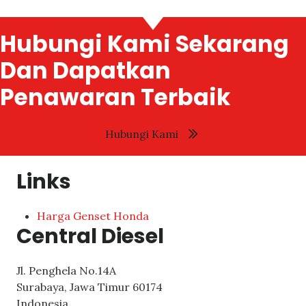
Hubungi Kami Sekarang
Dan Dapatkan
Penawaran Terbaik
Hubungi Kami
Links
Harga Genset Honda
Central Diesel
Jl. Penghela No.14A
Surabaya
,
Jawa Timur
60174
Indonesia