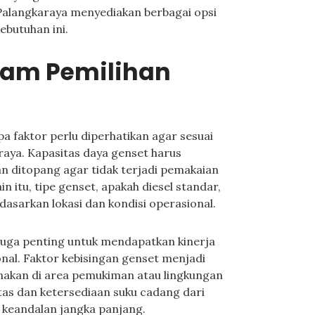
 Palangkaraya menyediakan berbagai opsi
butuhan ini.
alam Pemilihan
pa faktor perlu diperhatikan agar sesuai
aya. Kapasitas daya genset harus
an ditopang agar tidak terjadi pemakaian
n itu, tipe genset, apakah diesel standar,
erdasarkan lokasi dan kondisi operasional.
 juga penting untuk mendapatkan kinerja
nal. Faktor kebisingan genset menjadi
nakan di area pemukiman atau lingkungan
as dan ketersediaan suku cadang dari
 keandalan jangka panjang.