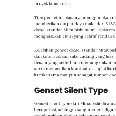
proyek konstruksi.
Tipe genset ini biasanya menggunakan m
memberikan output daya mulai dari 5 kVA h
diesel standar Mitsubishi memiliki sist
menghasilkan emisi yang relatif rendah d
Kelebihan genset diesel standar Mitsubi
dan ketersediaan suku cadang yang luas
desain yang sederhana memungkinkan pe
serta memastikan kontinuitas suplai listr
listrik utama maupun sebagai sumber cad
Genset Silent Type
Genset silent type dari Mitsubishi diran
beroperasi, sehingga sangat cocok digun
membutuhkan tingkat kebisingan rendah.