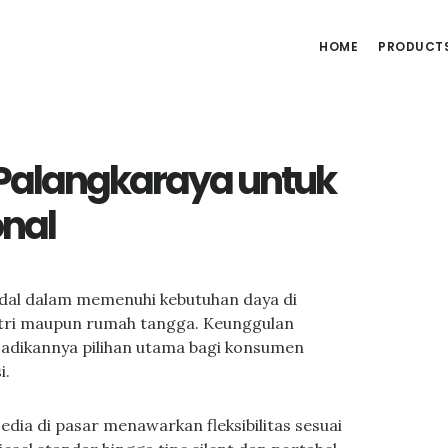
HOME
PRODUCT
 Palangkaraya untuk
nal
andal dalam memenuhi kebutuhan daya di
ustri maupun rumah tangga. Keunggulan
jadikannya pilihan utama bagi konsumen
i.
edia di pasar menawarkan fleksibilitas sesuai