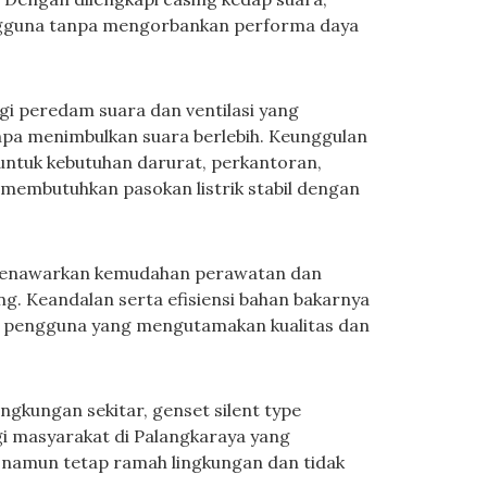
gguna tanpa mengorbankan performa daya
i peredam suara dan ventilasi yang
npa menimbulkan suara berlebih. Keunggulan
 untuk kebutuhan darurat, perkantoran,
 membutuhkan pasokan listrik stabil dengan
pe menawarkan kemudahan perawatan dan
ng. Keandalan serta efisiensi bahan bakarnya
uk pengguna yang mengutamakan kualitas dan
kungan sekitar, genset silent type
gi masyarakat di Palangkaraya yang
l namun tetap ramah lingkungan dan tidak