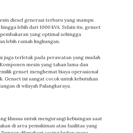
esin diesel generasi terbaru yang mampu
ingga lebih dari 1000 kVA. Selain itu, genset
em pembakaran yang optimal sehingga
an lebih ramah lingkungan.
shi juga terletak pada perawatan yang mudah
. Komponen mesin yang tahan lama dan
milik genset menghemat biaya operasional
ik. Genset ini sangat cocok untuk kebutuhan
angan di wilayah Palangkaraya.
cang khusus untuk mengurangi kebisingan saat
akan di area pemukiman atau fasilitas yang
 Dengan dilengkapi casing kedap suara,