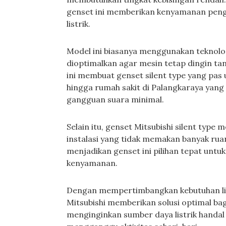
genset ini memberikan kenyamanan pen
listrik.
Model ini biasanya menggunakan teknolog
dioptimalkan agar mesin tetap dingin ta
ini membuat genset silent type yang pas
hingga rumah sakit di Palangkaraya yang
gangguan suara minimal.
Selain itu, genset Mitsubishi silent ty
instalasi yang tidak memakan banyak rua
menjadikan genset ini pilihan tepat unt
kenyamanan.
Dengan mempertimbangkan kebutuhan ling
Mitsubishi memberikan solusi optimal ba
menginginkan sumber daya listrik handa