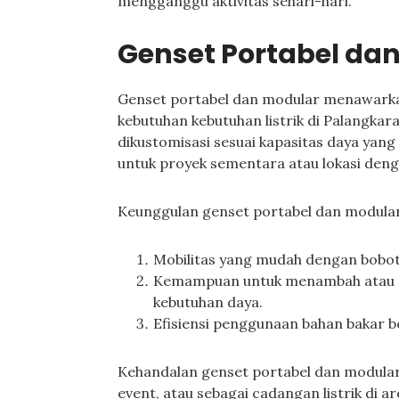
mengganggu aktivitas sehari-hari.
Genset Portabel da
Genset portabel dan modular menawarkan 
kebutuhan kebutuhan listrik di Palangkar
dikustomisasi sesuai kapasitas daya yang
untuk proyek sementara atau lokasi deng
Keunggulan genset portabel dan modular
Mobilitas yang mudah dengan bobot
Kemampuan untuk menambah atau 
kebutuhan daya.
Efisiensi penggunaan bahan bakar b
Kehandalan genset portabel dan modular 
event, atau sebagai cadangan listrik di 