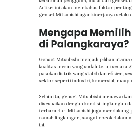
kebutuhan pengguna, mulai dari genset di
Artikel ini akan membahas faktor penting
genset Mitsubishi agar kinerjanya selalu 
Mengapa Memilih 
di Palangkaraya?
Genset Mitsubishi menjadi pilihan utama
kualitas mesin yang sudah teruji secara
pasokan listrik yang stabil dan efisien,
sektor seperti industri, komersial, mau
Selain itu, genset Mitsubishi menawarkan
disesuaikan dengan kondisi lingkungan d
terbaru dari Mitsubishi juga mendukung
ramah lingkungan, sangat cocok dalam me
ini.