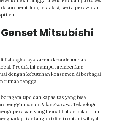
esel standar hingga tipe silent dan portabel.
 dalam pemilihan, instalasi, serta perawatan
optimal.
Genset Mitsubishi
 di Palangkaraya karena keandalan dan
 global. Produk ini mampu memberikan
 sesuai dengan kebutuhan konsumen di berbagai
pun rumah tangga.
 beragam tipe dan kapasitas yang bisa
an penggunaan di Palangkaraya. Teknologi
 pengoperasian yang hemat bahan bakar dan
nghadapi tantangan iklim tropis di wilayah