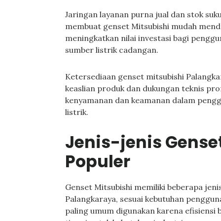
Jaringan layanan purna jual dan stok suk
membuat genset Mitsubishi mudah menda
meningkatkan nilai investasi bagi peng
sumber listrik cadangan.
Ketersediaan genset mitsubishi Palangka
keaslian produk dan dukungan teknis pr
kenyamanan dan keamanan dalam penggu
listrik.
Jenis-jenis Gense
Populer
Genset Mitsubishi memiliki beberapa jeni
Palangkaraya, sesuai kebutuhan penggun
paling umum digunakan karena efisiensi 