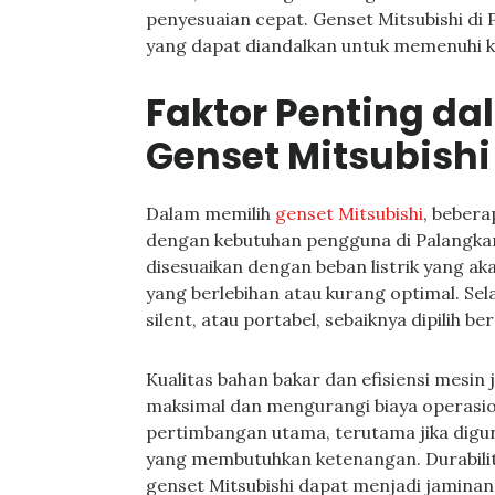
penyesuaian cepat. Genset Mitsubishi di
yang dapat diandalkan untuk memenuhi ke
Faktor Penting d
Genset Mitsubishi
Dalam memilih
genset Mitsubishi
, bebera
dengan kebutuhan pengguna di Palangkar
disesuaikan dengan beban listrik yang ak
yang berlebihan atau kurang optimal. Selai
silent, atau portabel, sebaiknya dipilih b
Kualitas bahan bakar dan efisiensi mesin
maksimal dan mengurangi biaya operasio
pertimbangan utama, terutama jika digu
yang membutuhkan ketenangan. Durabilit
genset Mitsubishi dapat menjadi jaminan