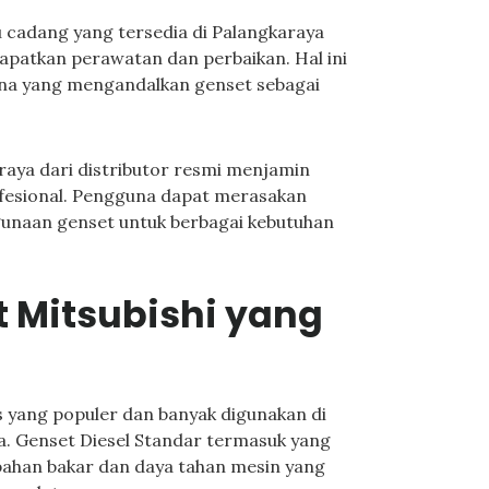
u cadang yang tersedia di Palangkaraya
patkan perawatan dan perbaikan. Hal ini
guna yang mengandalkan genset sebagai
raya dari distributor resmi menjamin
ofesional. Pengguna dapat merasakan
naan genset untuk berbagai kebutuhan
t Mitsubishi yang
s yang populer dan banyak digunakan di
a. Genset Diesel Standar termasuk yang
bahan bakar dan daya tahan mesin yang