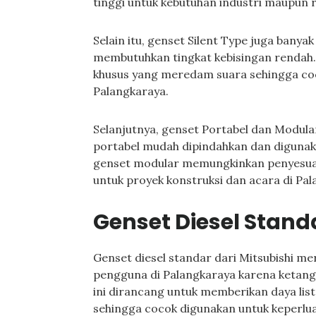
tinggi untuk kebutuhan industri maupun
Selain itu, genset Silent Type juga banya
membutuhkan tingkat kebisingan rendah. 
khusus yang meredam suara sehingga coc
Palangkaraya.
Selanjutnya, genset Portabel dan Modula
portabel mudah dipindahkan dan digunaka
genset modular memungkinkan penyesuaia
untuk proyek konstruksi dan acara di Pal
Genset Diesel Stand
Genset diesel standar dari Mitsubishi me
pengguna di Palangkaraya karena ketangg
ini dirancang untuk memberikan daya listr
sehingga cocok digunakan untuk keperlua