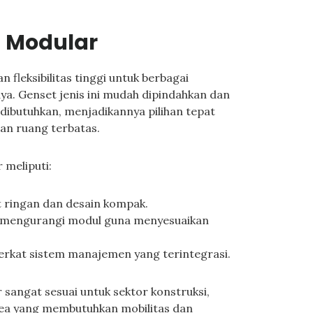
n Modular
fleksibilitas tinggi untuk berbagai
aya. Genset jenis ini mudah dipindahkan dan
 dibutuhkan, menjadikannya pilihan tepat
an ruang terbatas.
 meliputi:
 ringan dan desain kompak.
mengurangi modul guna menyesuaikan
erkat sistem manajemen yang terintegrasi.
sangat sesuai untuk sektor konstruksi,
area yang membutuhkan mobilitas dan