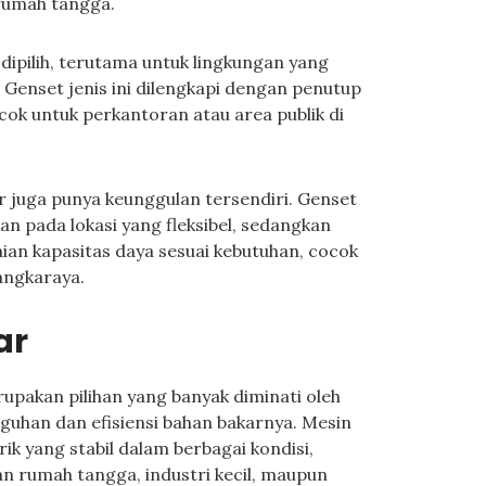
 rumah tangga.
k dipilih, terutama untuk lingkungan yang
Genset jenis ini dilengkapi dengan penutup
ok untuk perkantoran atau area publik di
r juga punya keunggulan tersendiri. Genset
n pada lokasi yang fleksibel, sedangkan
n kapasitas daya sesuai kebutuhan, cocok
angkaraya.
ar
rupakan pilihan yang banyak diminati oleh
uhan dan efisiensi bahan bakarnya. Mesin
ik yang stabil dalam berbagai kondisi,
n rumah tangga, industri kecil, maupun