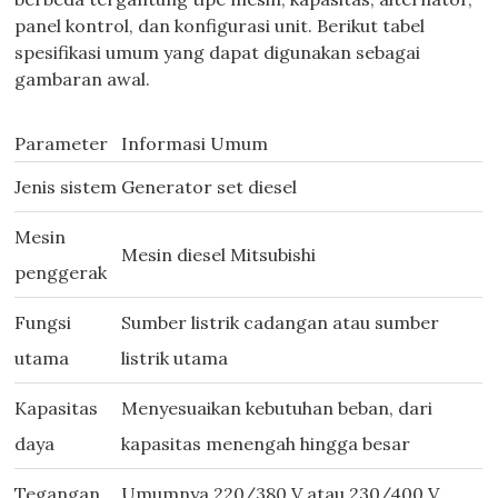
panel kontrol, dan konfigurasi unit. Berikut tabel
spesifikasi umum yang dapat digunakan sebagai
gambaran awal.
Parameter
Informasi Umum
Jenis sistem
Generator set diesel
Mesin
Mesin diesel Mitsubishi
penggerak
Fungsi
Sumber listrik cadangan atau sumber
utama
listrik utama
Kapasitas
Menyesuaikan kebutuhan beban, dari
daya
kapasitas menengah hingga besar
Tegangan
Umumnya 220/380 V atau 230/400 V,