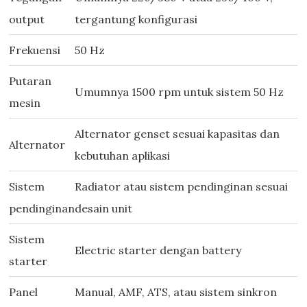
output
tergantung konfigurasi
Frekuensi
50 Hz
Putaran
Umumnya 1500 rpm untuk sistem 50 Hz
mesin
Alternator genset sesuai kapasitas dan
Alternator
kebutuhan aplikasi
Sistem
Radiator atau sistem pendinginan sesuai
pendinginan
desain unit
Sistem
Electric starter dengan battery
starter
Panel
Manual, AMF, ATS, atau sistem sinkron