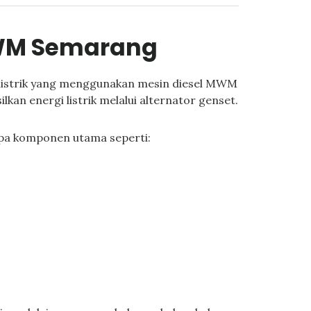
MWM Semarang
listrik yang menggunakan mesin diesel MWM
an energi listrik melalui alternator genset.
apa komponen utama seperti: