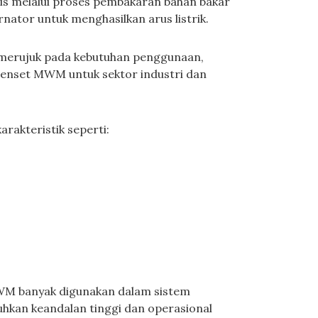
is melalui proses pembakaran bahan bakar
rnator untuk menghasilkan arus listrik.
merujuk pada kebutuhan penggunaan,
 genset MWM untuk sektor industri dan
rakteristik seperti:
MWM banyak digunakan dalam sistem
uhkan keandalan tinggi dan operasional