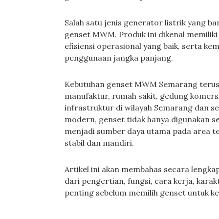
Salah satu jenis generator listrik yang b
genset MWM. Produk ini dikenal memiliki
efisiensi operasional yang baik, serta k
penggunaan jangka panjang.
Kebutuhan genset MWM Semarang terus 
manufaktur, rumah sakit, gedung komersi
infrastruktur di wilayah Semarang dan se
modern, genset tidak hanya digunakan seb
menjadi sumber daya utama pada area te
stabil dan mandiri.
Artikel ini akan membahas secara leng
dari pengertian, fungsi, cara kerja, karakt
penting sebelum memilih genset untuk ke