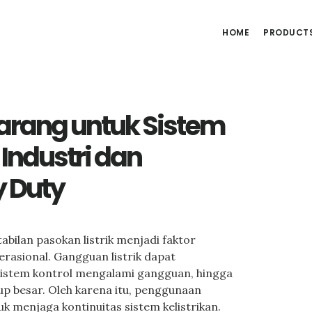
HOME
PRODUCT
rang untuk Sistem
 Industri dan
 Duty
abilan pasokan listrik menjadi faktor
rasional. Gangguan listrik dapat
sistem kontrol mengalami gangguan, hingga
up besar. Oleh karena itu, penggunaan
uk menjaga kontinuitas sistem kelistrikan.