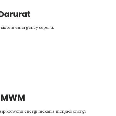
Darurat
 sistem emergency seperti:
t MWM
p konversi energi mekanis menjadi energi