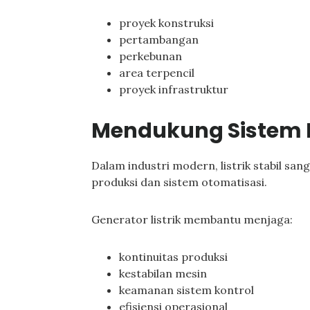
proyek konstruksi
pertambangan
perkebunan
area terpencil
proyek infrastruktur
Mendukung Sistem P
Dalam industri modern, listrik stabil s
produksi dan sistem otomatisasi.
Generator listrik membantu menjaga:
kontinuitas produksi
kestabilan mesin
keamanan sistem kontrol
efisiensi operasional