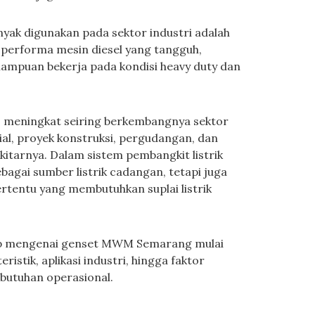
anyak digunakan pada sektor industri adalah
 performa mesin diesel yang tangguh,
emampuan bekerja pada kondisi heavy duty dan
meningkat seiring berkembangnya sektor
al, proyek konstruksi, pergudangan, dan
kitarnya. Dalam sistem pembangkit listrik
agai sumber listrik cadangan, tetapi juga
rtentu yang membutuhkan suplai listrik
kap mengenai genset MWM Semarang mulai
eristik, aplikasi industri, hingga faktor
butuhan operasional.