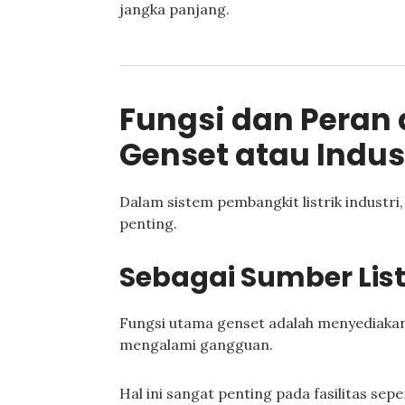
jangka panjang.
Fungsi dan Peran
Genset atau Indus
Dalam sistem pembangkit listrik industr
penting.
Sebagai Sumber Lis
Fungsi utama genset adalah menyediakan 
mengalami gangguan.
Hal ini sangat penting pada fasilitas seper