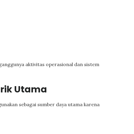
anggunya aktivitas operasional dan sistem
trik Utama
digunakan sebagai sumber daya utama karena