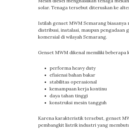
Mesin diesel menghasilkan tenaga mekan
solar. Tenaga tersebut diteruskan ke alte
Istilah genset MWM Semarang biasanya 
distribusi, instalasi, maupun pengadaan
komersial di wilayah Semarang.
Genset MWM dikenal memiliki beberapa ka
performa heavy duty
efisiensi bahan bakar
stabilitas operasional
kemampuan kerja kontinu
daya tahan tinggi
konstruksi mesin tangguh
Karena karakteristik tersebut, genset 
pembangkit listrik industri yang membut