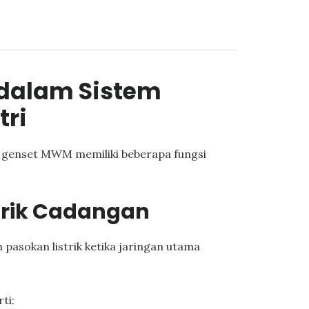
 dalam Sistem
tri
i, genset MWM memiliki beberapa fungsi
trik Cadangan
pasokan listrik ketika jaringan utama
ti: