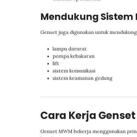
Mendukung Sistem 
Genset juga digunakan untuk mendukung
lampu darurat
pompa kebakaran
lift
sistem komunikasi
sistem keamanan gedung
Cara Kerja Gense
Genset MWM bekerja menggunakan prinsi