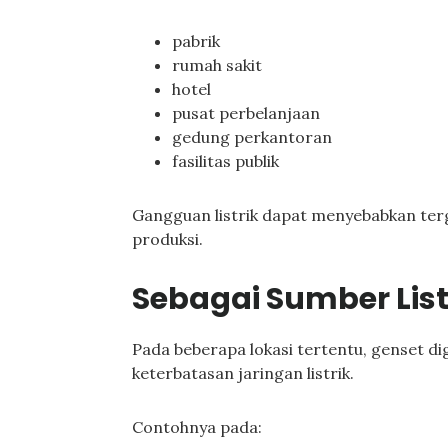
pabrik
rumah sakit
hotel
pusat perbelanjaan
gedung perkantoran
fasilitas publik
Gangguan listrik dapat menyebabkan terg
produksi.
Sebagai Sumber Lis
Pada beberapa lokasi tertentu, genset 
keterbatasan jaringan listrik.
Contohnya pada: