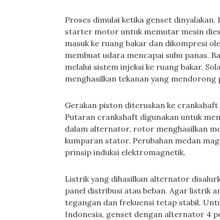
Proses dimulai ketika genset dinyalakan
starter motor untuk memutar mesin diese
masuk ke ruang bakar dan dikompresi oleh
membuat udara mencapai suhu panas. Ba
melalui sistem injeksi ke ruang bakar. So
menghasilkan tekanan yang mendorong p
Gerakan piston diteruskan ke crankshaft
Putaran crankshaft digunakan untuk memu
dalam alternator, rotor menghasilkan 
kumparan stator. Perubahan medan magnet
prinsip induksi elektromagnetik.
Listrik yang dihasilkan alternator disalu
panel distribusi atau beban. Agar listri
tegangan dan frekuensi tetap stabil. Un
Indonesia, genset dengan alternator 4 p