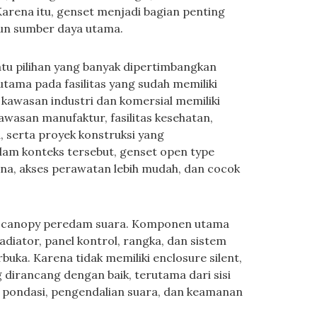
arena itu, genset menjadi bagian penting
un sumber daya utama.
tu pilihan yang banyak dipertimbangkan
utama pada fasilitas yang sudah memiliki
kawasan industri dan komersial memiliki
kawasan manufaktur, fasilitas kesehatan,
, serta proyek konstruksi yang
lam konteks tersebut, genset open type
ana, akses perawatan lebih mudah, dan cocok
a canopy peredam suara. Komponen utama
radiator, panel kontrol, rangka, dan sistem
buka. Karena tidak memiliki enclosure silent,
irancang dengan baik, terutama dari sisi
st, pondasi, pengendalian suara, dan keamanan