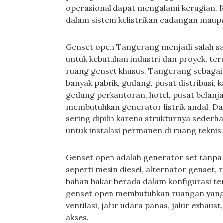
operasional dapat mengalami kerugian. K
dalam sistem kelistrikan cadangan maup
Genset open Tangerang menjadi salah sa
untuk kebutuhan industri dan proyek, ter
ruang genset khusus. Tangerang sebagai 
banyak pabrik, gudang, pusat distribusi, 
gedung perkantoran, hotel, pusat belanja
membutuhkan generator listrik andal. Da
sering dipilih karena strukturnya sederh
untuk instalasi permanen di ruang teknis.
Genset open adalah generator set tanp
seperti mesin diesel, alternator genset, 
bahan bakar berada dalam konfigurasi ter
genset open membutuhkan ruangan yang d
ventilasi, jalur udara panas, jalur exhau
akses.