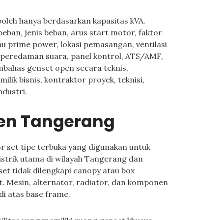
oleh hanya berdasarkan kapasitas kVA.
ban, jenis beban, arus start motor, faktor
tau prime power, lokasi pemasangan, ventilasi
 peredaman suara, panel kontrol, ATS/AMF,
embahas genset open secara teknis,
lik bisnis, kontraktor proyek, teknisi,
ndustri.
pen Tangerang
 set tipe terbuka yang digunakan untuk
istrik utama di wilayah Tangerang dan
set tidak dilengkapi canopy atau box
t. Mesin, alternator, radiator, dan komponen
di atas base frame.