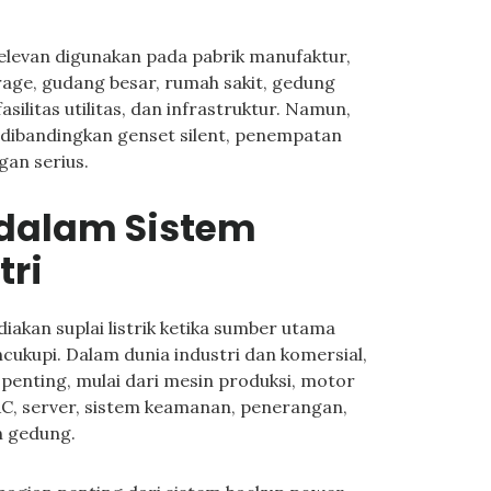
elevan digunakan pada pabrik manufaktur,
orage, gudang besar, rumah sakit, gedung
silitas utilitas, dan infrastruktur. Namun,
i dibandingkan genset silent, penempatan
gan serius.
 dalam Sistem
tri
akan suplai listrik ketika sumber utama
encukupi. Dalam dunia industri dan komersial,
 penting, mulai dari mesin produksi, motor
AC, server, sistem keamanan, penerangan,
n gedung.