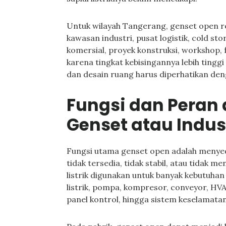
Untuk wilayah Tangerang, genset open r
kawasan industri, pusat logistik, cold st
komersial, proyek konstruksi, workshop, fa
karena tingkat kebisingannya lebih tingg
dan desain ruang harus diperhatikan den
Fungsi dan Peran
Genset atau Indus
Fungsi utama genset open adalah menyedi
tidak tersedia, tidak stabil, atau tidak m
listrik digunakan untuk banyak kebutuhan
listrik, pompa, kompresor, conveyor, HV
panel kontrol, hingga sistem keselamata