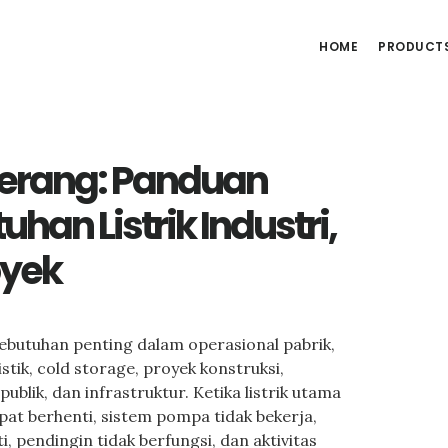
HOME
PRODUCT
erang: Panduan
han Listrik Industri,
oyek
 kebutuhan penting dalam operasional pabrik,
stik, cold storage, proyek konstruksi,
ublik, dan infrastruktur. Ketika listrik utama
at berhenti, sistem pompa tidak bekerja,
, pendingin tidak berfungsi, dan aktivitas