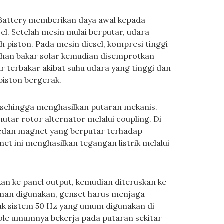
. Battery memberikan daya awal kepada
l. Setelah mesin mulai berputar, udara
 piston. Pada mesin diesel, kompresi tinggi
han bakar solar kemudian disemprotkan
lar terbakar akibat suhu udara yang tinggi dan
iston bergerak.
 sehingga menghasilkan putaran mekanis.
tar rotor alternator melalui coupling. Di
medan magnet yang berputar terhadap
 ini menghasilkan tegangan listrik melalui
rkan ke panel output, kemudian diteruskan ke
k aman digunakan, genset harus menjaga
tuk sistem 50 Hz yang umum digunakan di
ole umumnya bekerja pada putaran sekitar