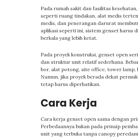
Pada rumah sakit dan fasilitas kesehatan,
seperti ruang tindakan, alat medis terte
medis, dan penerangan darurat membutu
aplikasi seperti ini, sistem genset haru
berkala yang lebih ketat.
Pada proyek konstruksi, genset open ser
dan struktur unit relatif sederhana. Be
bor, alat potong, site office, tower lamp,
Namun, jika proyek berada dekat permuki
tetap harus diperhatikan.
Cara Kerja
Cara kerja genset open sama dengan pri
Perbedaannya bukan pada prinsip pembangk
unit yang terbuka tanpa canopy peredam