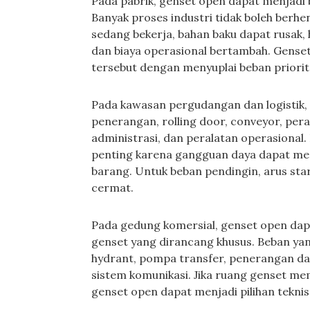
Pada pabrik, genset open dapat menjadi 
Banyak proses industri tidak boleh berhe
sedang bekerja, bahan baku dapat rusak,
dan biaya operasional bertambah. Gense
tersebut dengan menyuplai beban priorita
Pada kawasan pergudangan dan logistik
penerangan, rolling door, conveyor, pera
administrasi, dan peralatan operasional.
penting karena gangguan daya dapat me
barang. Untuk beban pendingin, arus st
cermat.
Pada gedung komersial, genset open dap
genset yang dirancang khusus. Beban yang
hydrant, pompa transfer, penerangan dar
sistem komunikasi. Jika ruang genset me
genset open dapat menjadi pilihan tekni