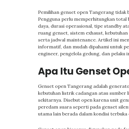
Pemilihan genset open Tangerang tidak b
Pengguna perlu memperhitungkan total be
daya, durasi operasional, tipe standby a
ruang genset, sistem exhaust, kebutuhan
serta jadwal maintenance. Artikel ini m
informatif, dan mudah dipahami untuk pemi
engineer, pengelola gedung, dan pelaku i
Apa Itu Genset O
Genset open Tangerang adalah generator
kebutuhan listrik cadangan atau sumber l
sekitarnya. Disebut open karena unit gen
peredam suara seperti pada genset silen
utama lain berada dalam kondisi terbuka 