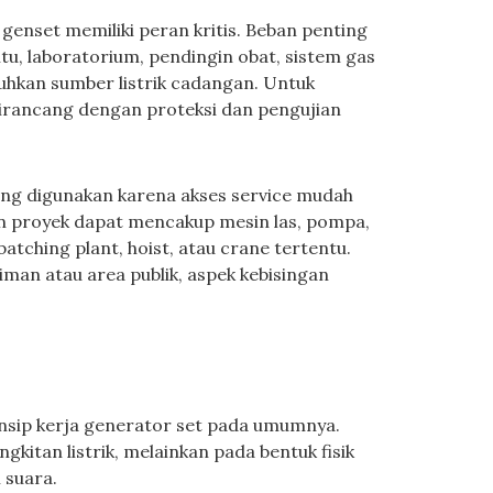
 genset memiliki peran kritis. Beban penting
ntu, laboratorium, pendingin obat, sistem gas
hkan sumber listrik cadangan. Untuk
s dirancang dengan proteksi dan pengujian
ing digunakan karena akses service mudah
ban proyek dapat mencakup mesin las, pompa,
 batching plant, hoist, atau crane tertentu.
man atau area publik, aspek kebisingan
nsip kerja generator set pada umumnya.
itan listrik, melainkan pada bentuk fisik
 suara.