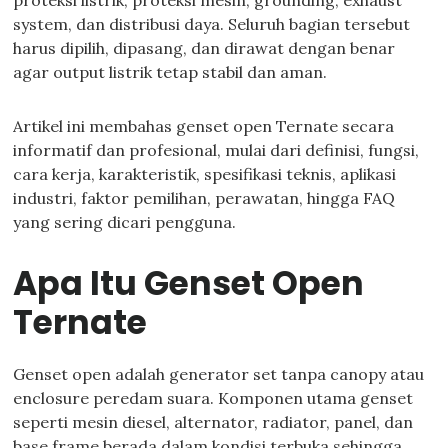
proteksi listrik, proteksi mesin, grounding, exhaust
system, dan distribusi daya. Seluruh bagian tersebut
harus dipilih, dipasang, dan dirawat dengan benar
agar output listrik tetap stabil dan aman.
Artikel ini membahas genset open Ternate secara
informatif dan profesional, mulai dari definisi, fungsi,
cara kerja, karakteristik, spesifikasi teknis, aplikasi
industri, faktor pemilihan, perawatan, hingga FAQ
yang sering dicari pengguna.
Apa Itu Genset Open
Ternate
Genset open adalah generator set tanpa canopy atau
enclosure peredam suara. Komponen utama genset
seperti mesin diesel, alternator, radiator, panel, dan
base frame berada dalam kondisi terbuka sehingga