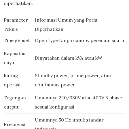
diperhatikan.
Parameter
Informasi Umum yang Perlu
Teknis
Diperhatikan
Tipe genset
Open type tanpa canopy peredam suara
Kapasitas
Dinyatakan dalam kVA atau kW
daya
Rating
Standby power, prime power, atau
operasi
continuous power
Tegangan
Umumnya 220/380V atau 400V 3 phase
output
sesuai konfigurasi
Umumnya 50 Hz untuk standar
Frekuensi