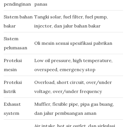
pendinginan
panas
Sistem bahan
Tangki solar, fuel filter, fuel pump,
bakar
injector, dan jalur bahan bakar
Sistem
Oli mesin sesuai spesifikasi pabrikan
pelumasan
Proteksi
Low oil pressure, high temperature,
mesin
overspeed, emergency stop
Proteksi
Overload, short circuit, over/under
listrik
voltage, over/under frequency
Exhaust
Muffler, flexible pipe, pipa gas buang,
system
dan jalur pembuangan aman
Air intake, hot air outlet, dan sirkulasi