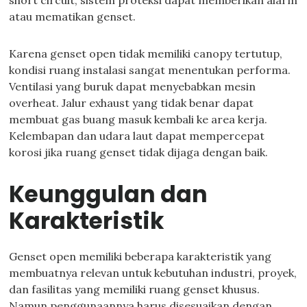
short circuit, sistem proteksi dapat memberikan alarm
atau mematikan genset.
Karena genset open tidak memiliki canopy tertutup,
kondisi ruang instalasi sangat menentukan performa.
Ventilasi yang buruk dapat menyebabkan mesin
overheat. Jalur exhaust yang tidak benar dapat
membuat gas buang masuk kembali ke area kerja.
Kelembapan dan udara laut dapat mempercepat
korosi jika ruang genset tidak dijaga dengan baik.
Keunggulan dan
Karakteristik
Genset open memiliki beberapa karakteristik yang
membuatnya relevan untuk kebutuhan industri, proyek,
dan fasilitas yang memiliki ruang genset khusus.
Namun penggunaannya harus disesuaikan dengan