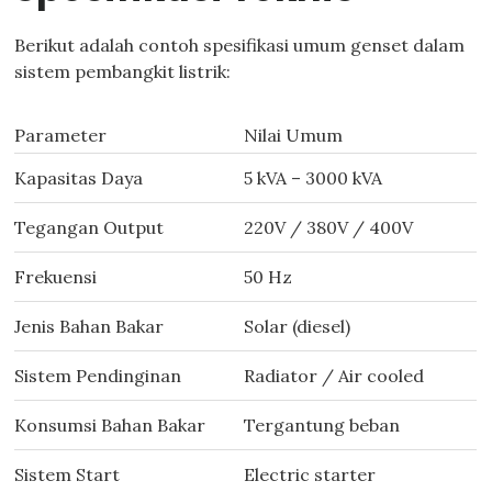
Berikut adalah contoh spesifikasi umum genset dalam
sistem pembangkit listrik:
Parameter
Nilai Umum
Kapasitas Daya
5 kVA – 3000 kVA
Tegangan Output
220V / 380V / 400V
Frekuensi
50 Hz
Jenis Bahan Bakar
Solar (diesel)
Sistem Pendinginan
Radiator / Air cooled
Konsumsi Bahan Bakar
Tergantung beban
Sistem Start
Electric starter