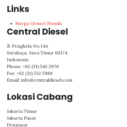
Links
Harga Genset Honda
Central Diesel
Jl. Penghela No.14A
Surabaya
,
Jawa Timur
60174
Indonesia
Phone:
+62 (31) 545 2970
Fax:
+62 (31) 532 5989
Email:
info@centraldiesel.com
Lokasi Cabang
Jakarta Timur
Jakarta Pusat
Denpasar