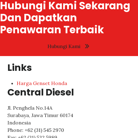
Hubungi Kami Sekarang
Dan Dapatkan
Penawaran Terbaik
Hubungi Kami
Links
Harga Genset Honda
Central Diesel
Jl. Penghela No.14A
Surabaya
,
Jawa Timur
60174
Indonesia
Phone:
+62 (31) 545 2970
Fax:
+62 (31) 532 5989