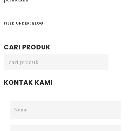
FILED UNDER:
BLOG
Primary
CARI PRODUK
Sidebar
KONTAK KAMI