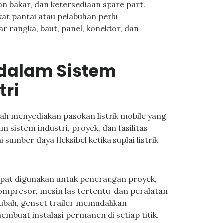
n bakar, dan ketersediaan spare part.
kat pantai atau pelabuhan perlu
r rangka, baut, panel, konektor, dan
 dalam Sistem
tri
lah menyediakan pasokan listrik mobile yang
 sistem industri, proyek, dan fasilitas
sumber daya fleksibel ketika suplai listrik
dapat digunakan untuk penerangan proyek,
kompresor, mesin las tertentu, dan peralatan
erubah, genset trailer memudahkan
mbuat instalasi permanen di setiap titik.