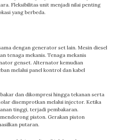
ra. Fleksibilitas unit menjadi nilai penting
okasi yang berbeda.
sama dengan generator set lain. Mesin diesel
an tenaga mekanis. Tenaga mekanis
nator genset. Alternator kemudian
eban melalui panel kontrol dan kabel
 bakar dan dikompresi hingga tekanan serta
lar disemprotkan melalui injector. Ketika
nan tinggi, terjadi pembakaran.
mendorong piston. Gerakan piston
asilkan putaran.