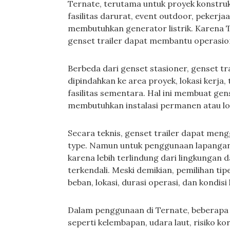
Ternate, terutama untuk proyek konstruks
fasilitas darurat, event outdoor, pekerja
membutuhkan generator listrik. Karena T
genset trailer dapat membantu operasiona
Berbeda dari genset stasioner, genset tr
dipindahkan ke area proyek, lokasi kerja, 
fasilitas sementara. Hal ini membuat gen
membutuhkan instalasi permanen atau lo
Secara teknis, genset trailer dapat meng
type. Namun untuk penggunaan lapangan, 
karena lebih terlindung dari lingkungan d
terkendali. Meski demikian, pemilihan ti
beban, lokasi, durasi operasi, dan kondisi
Dalam penggunaan di Ternate, beberapa fa
seperti kelembapan, udara laut, risiko kor