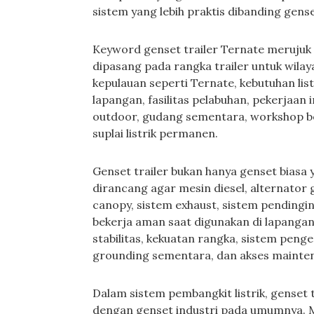
sistem yang lebih praktis dibanding gense
Keyword genset trailer Ternate merujuk
dipasang pada rangka trailer untuk wilay
kepulauan seperti Ternate, kebutuhan lis
lapangan, fasilitas pelabuhan, pekerjaan 
outdoor, gudang sementara, workshop ber
suplai listrik permanen.
Genset trailer bukan hanya genset biasa ya
dirancang agar mesin diesel, alternator g
canopy, sistem exhaust, sistem pendingin
bekerja aman saat digunakan di lapangan.
stabilitas, kekuatan rangka, sistem peng
grounding sementara, dan akses mainte
Dalam sistem pembangkit listrik, genset t
dengan genset industri pada umumnya. M