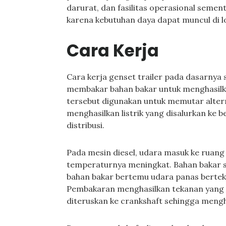
darurat, dan fasilitas operasional sementa
karena kebutuhan daya dapat muncul di l
Cara Kerja
Cara kerja genset trailer pada dasarnya 
membakar bahan bakar untuk menghasilk
tersebut digunakan untuk memutar alter
menghasilkan listrik yang disalurkan ke b
distribusi.
Pada mesin diesel, udara masuk ke ruang
temperaturnya meningkat. Bahan bakar so
bahan bakar bertemu udara panas berteka
Pembakaran menghasilkan tekanan yang 
diteruskan ke crankshaft sehingga mengh