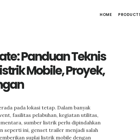
HOME
PRODUCT
nate: Panduan Teknis
strik Mobile, Proyek,
angan
berada pada lokasi tetap. Dalam banyak
nt, fasilitas pelabuhan, kegiatan utilitas,
mentara, sumber listrik perlu dipindahkan
an seperti ini, genset trailer menjadi salah
emberikan suplai listrik mobile dengan