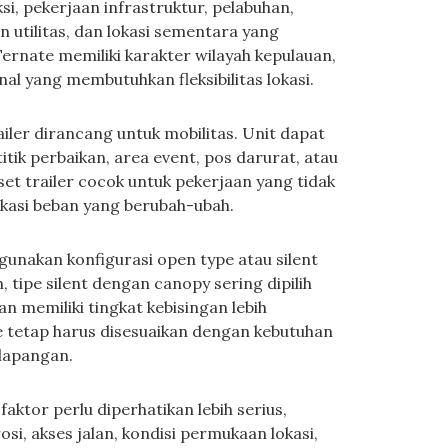
i, pekerjaan infrastruktur, pelabuhan,
an utilitas, dan lokasi sementara yang
ernate memiliki karakter wilayah kepulauan,
l yang membutuhkan fleksibilitas lokasi.
ailer dirancang untuk mobilitas. Unit dapat
titik perbaikan, area event, pos darurat, atau
set trailer cocok untuk pekerjaan yang tidak
kasi beban yang berubah-ubah.
gunakan konfigurasi open type atau silent
tipe silent dengan canopy sering dipilih
an memiliki tingkat kebisingan lebih
pe tetap harus disesuaikan dengan kebutuhan
 lapangan.
ktor perlu diperhatikan lebih serius,
osi, akses jalan, kondisi permukaan lokasi,