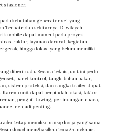
t stasioner.
 pada kebutuhan generator set yang
ah Ternate dan sekitarnya. Di wilayah
trik mobile dapat muncul pada proyek
infrastruktur, layanan darurat, kegiatan
gerak, hingga lokasi yang belum memiliki
ng diberi roda. Secara teknis, unit ini perlu
enset, panel kontrol, tangki bahan bakar,
an, sistem proteksi, dan rangka trailer dapat
 Karena unit dapat berpindah lokasi, faktor
ereman, pengait towing, perlindungan cuaca,
nance menjadi penting.
railer tetap memiliki prinsip kerja yang sama
esin diesel menghasilkan tenaga mekanis,