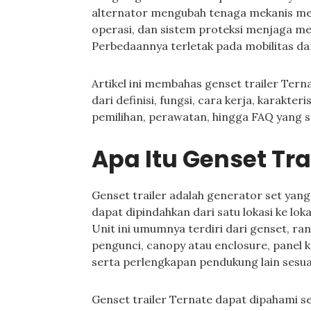
alternator mengubah tenaga mekanis men
operasi, dan sistem proteksi menjaga me
Perbedaannya terletak pada mobilitas dan
Artikel ini membahas genset trailer Tern
dari definisi, fungsi, cara kerja, karakteris
pemilihan, perawatan, hingga FAQ yang s
Apa Itu Genset Tra
Genset trailer adalah generator set yang
dapat dipindahkan dari satu lokasi ke lo
Unit ini umumnya terdiri dari genset, rang
pengunci, canopy atau enclosure, panel k
serta perlengkapan pendukung lain sesua
Genset trailer Ternate dapat dipahami se