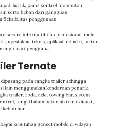
jadi listrik, panel kontrol memantau
sin serta beban dari gangguan.
 fleksibilitas penggunaan.
ate secara informatif dan profesional, mulai
tik, spesifikasi teknis, aplikasi industri, faktor
ering dicari pengguna.
iler Ternate
 dipasang pada rangka trailer sehingga
kasi lain menggunakan kendaraan penarik.
ka trailer, roda, axle, towing bar, sistem
ontrol, tangki bahan bakar, sistem exhaust,
i kebutuhan.
bagai kebutuhan genset mobile di wilayah