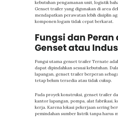
kebutuhan pengamanan unit, logistik baha
Genset trailer yang digunakan di area de
mendapatkan perawatan lebih disiplin aga
komponen logam tidak cepat berkarat.
Fungsi dan Peran
Genset atau Indus
Fungsi utama genset trailer Ternate ada
dapat dipindahkan sesuai kebutuhan. Dalam
lapangan, genset trailer berperan sebagai 
tetap belum tersedia atau tidak cukup.
Pada proyek konstruksi, genset trailer 
kantor lapangan, pompa, alat fabrikasi, 
kerja. Karena lokasi pekerjaan sering b
pemindahan sumber listrik tanpa harus me