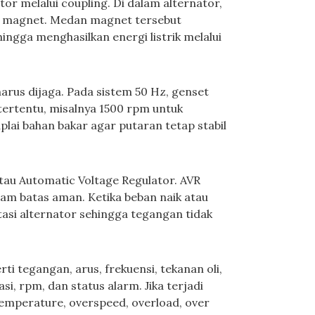
or melalui coupling. Di dalam alternator,
n magnet. Medan magnet tersebut
ngga menghasilkan energi listrik melalui
 harus dijaga. Pada sistem 50 Hz, genset
tertentu, misalnya 1500 rpm untuk
lai bahan bakar agar putaran tetap stabil
tau Automatic Voltage Regulator. AVR
am batas aman. Ketika beban naik atau
asi alternator sehingga tegangan tidak
 tegangan, arus, frekuensi, tekanan oli,
si, rpm, dan status alarm. Jika terjadi
temperature, overspeed, overload, over