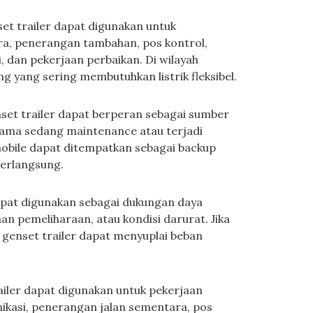
nset trailer dapat digunakan untuk
, penerangan tambahan, pos kontrol,
 dan pekerjaan perbaikan. Di wilayah
g yang sering membutuhkan listrik fleksibel.
enset trailer dapat berperan sebagai sumber
tama sedang maintenance atau terjadi
mobile dapat ditempatkan sebagai backup
erlangsung.
apat digunakan sebagai dukungan daya
an pemeliharaan, atau kondisi darurat. Jika
 genset trailer dapat menyuplai beban
railer dapat digunakan untuk pekerjaan
nikasi, penerangan jalan sementara, pos