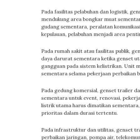
Pada fasilitas pelabuhan dan logistik, ge
mendukung area bongkar muat sementara
gudang sementara, peralatan komunikasi,
kepulauan, pelabuhan menjadi area pentin
Pada rumah sakit atau fasilitas publik, g
daya darurat sementara ketika genset u
gangguan pada sistem kelistrikan. Unit 
sementara selama pekerjaan perbaikan b
Pada gedung komersial, genset trailer d
sementara untuk event, renovasi, pekerja
listrik utama harus dimatikan sementara,
prioritas dalam durasi tertentu.
Pada infrastruktur dan utilitas, genset t
perbaikan jaringan, pompa air, telekomu