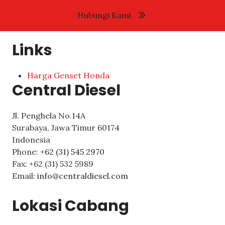
Hubungi Kami
Links
Harga Genset Honda
Central Diesel
Jl. Penghela No.14A
Surabaya
,
Jawa Timur
60174
Indonesia
Phone:
+62 (31) 545 2970
Fax:
+62 (31) 532 5989
Email:
info@centraldiesel.com
Lokasi Cabang