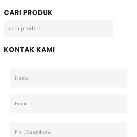
Primary
CARI PRODUK
Sidebar
KONTAK KAMI