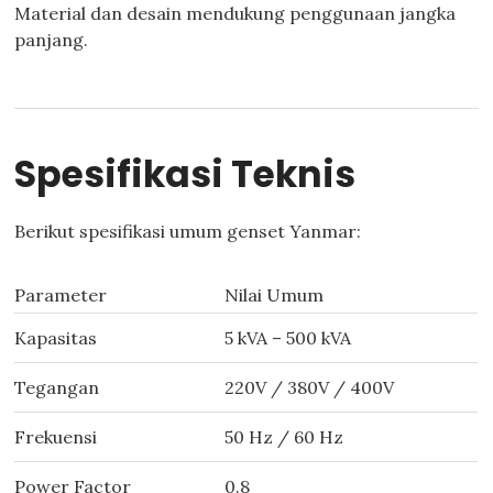
Material dan desain mendukung penggunaan jangka
panjang.
Spesifikasi Teknis
Berikut spesifikasi umum genset Yanmar:
Parameter
Nilai Umum
Kapasitas
5 kVA – 500 kVA
Tegangan
220V / 380V / 400V
Frekuensi
50 Hz / 60 Hz
Power Factor
0.8