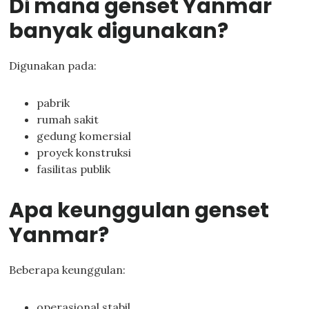
Di mana genset Yanmar
banyak digunakan?
Digunakan pada:
pabrik
rumah sakit
gedung komersial
proyek konstruksi
fasilitas publik
Apa keunggulan genset
Yanmar?
Beberapa keunggulan:
operasional stabil