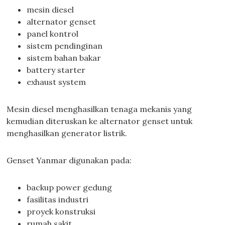
mesin diesel
alternator genset
panel kontrol
sistem pendinginan
sistem bahan bakar
battery starter
exhaust system
Mesin diesel menghasilkan tenaga mekanis yang
kemudian diteruskan ke alternator genset untuk
menghasilkan generator listrik.
Genset Yanmar digunakan pada:
backup power gedung
fasilitas industri
proyek konstruksi
rumah sakit