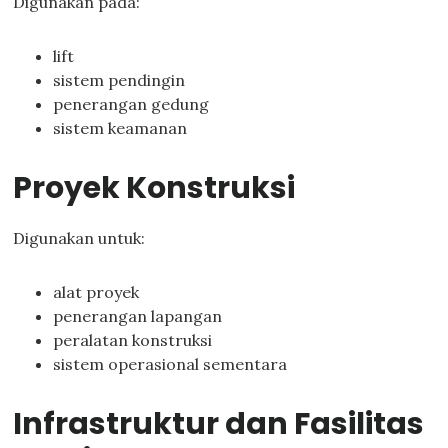
Digunakan pada:
lift
sistem pendingin
penerangan gedung
sistem keamanan
Proyek Konstruksi
Digunakan untuk:
alat proyek
penerangan lapangan
peralatan konstruksi
sistem operasional sementara
Infrastruktur dan Fasilitas