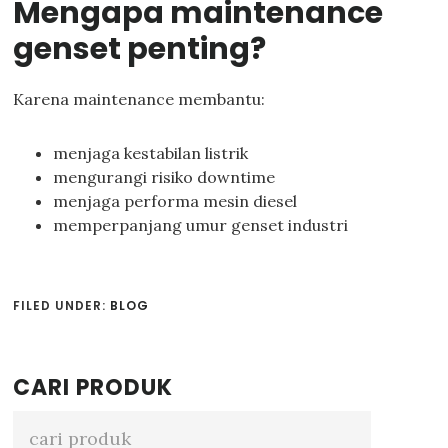
Mengapa maintenance
genset penting?
Karena maintenance membantu:
menjaga kestabilan listrik
mengurangi risiko downtime
menjaga performa mesin diesel
memperpanjang umur genset industri
FILED UNDER:
BLOG
Primary
CARI PRODUK
Sidebar