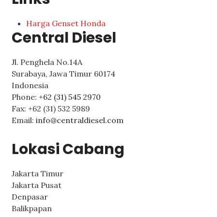
Harga Genset Honda
Central Diesel
Jl. Penghela No.14A
Surabaya
,
Jawa Timur
60174
Indonesia
Phone:
+62 (31) 545 2970
Fax:
+62 (31) 532 5989
Email:
info@centraldiesel.com
Lokasi Cabang
Jakarta Timur
Jakarta Pusat
Denpasar
Balikpapan