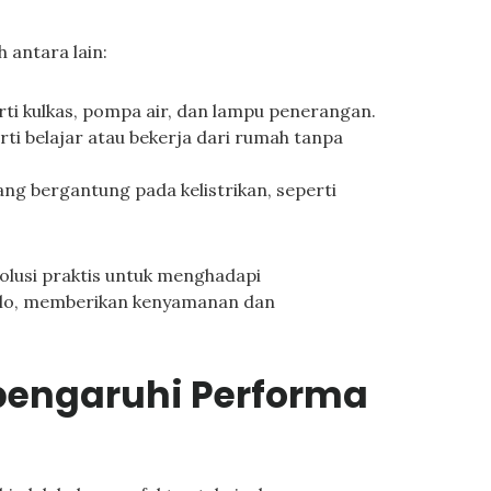
 antara lain:
ti kulkas, pompa air, dan lampu penerangan.
ti belajar atau bekerja dari rumah tanpa
g bergantung pada kelistrikan, seperti
olusi praktis untuk menghadapi
talo, memberikan kenyamanan dan
pengaruhi Performa