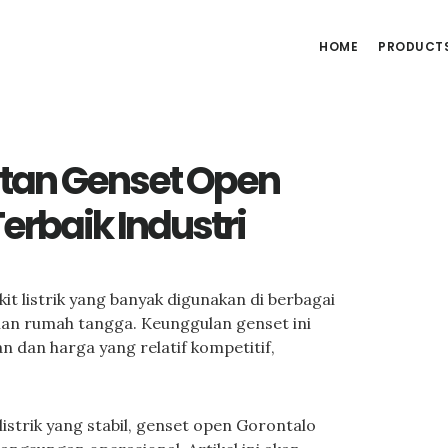
HOME
PRODUCT
tan Genset Open
Terbaik Industri
 listrik yang banyak digunakan di berbagai
uhan rumah tangga. Keunggulan genset ini
 dan harga yang relatif kompetitif,
strik yang stabil, genset open Gorontalo