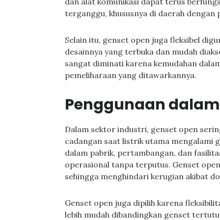
dan alat komunikasi dapat terus berfungsi
terganggu, khususnya di daerah dengan pa
Selain itu, genset open juga fleksibel di
desainnya yang terbuka dan mudah diaks
sangat diminati karena kemudahan dalam 
pemeliharaan yang ditawarkannya.
Penggunaan dalam 
Dalam sektor industri, genset open seri
cadangan saat listrik utama mengalami g
dalam pabrik, pertambangan, dan fasili
operasional tanpa terputus. Genset ope
sehingga menghindari kerugian akibat d
Genset open juga dipilih karena fleksibil
lebih mudah dibandingkan genset tertut