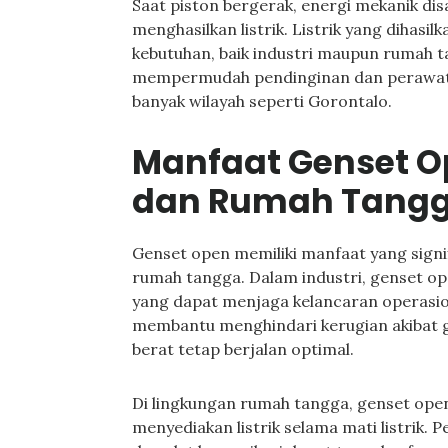
Saat piston bergerak, energi mekanik di
menghasilkan listrik. Listrik yang dihasi
kebutuhan, baik industri maupun rumah t
mempermudah pendinginan dan perawatan
banyak wilayah seperti Gorontalo.
Manfaat Genset Op
dan Rumah Tang
Genset open memiliki manfaat yang signi
rumah tangga. Dalam industri, genset o
yang dapat menjaga kelancaran operasiona
membantu menghindari kerugian akibat 
berat tetap berjalan optimal.
Di lingkungan rumah tangga, genset o
menyediakan listrik selama mati listrik. P