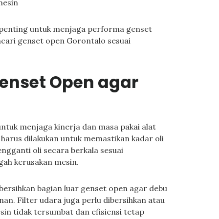
mesin
 penting untuk menjaga performa genset
cari genset open Gorontalo sesuai
enset Open agar
ntuk menjaga kinerja dan masa pakai alat
n harus dilakukan untuk memastikan kadar oli
ngganti oli secara berkala sesuai
gah kerusakan mesin.
ersihkan bagian luar genset open agar debu
n. Filter udara juga perlu dibersihkan atau
sin tidak tersumbat dan efisiensi tetap