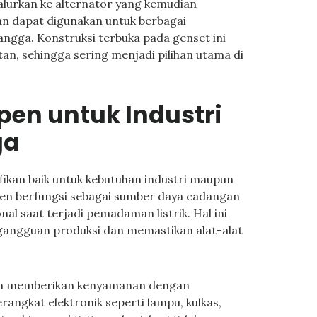
salurkan ke alternator yang kemudian
lkan dapat digunakan untuk berbagai
angga. Konstruksi terbuka pada genset ini
, sehingga sering menjadi pilihan utama di
en untuk Industri
ga
fikan baik untuk kebutuhan industri maupun
pen berfungsi sebagai sumber daya cadangan
l saat terjadi pemadaman listrik. Hal ini
gangguan produksi dan memastikan alat-alat
pen memberikan kenyamanan dengan
erangkat elektronik seperti lampu, kulkas,