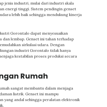
jenis industri, mulai dari industri skala
an energi tinggi. Sistem pendingin genset
udara lebih baik sehingga mendukung kinerja
ndustri Gorontalo dapat menyesuaikan
s dan lembap. Genset ini tahan terhadap
memudahkan sirkulasi udara. Dengan
gkungan industri Gorontalo tidak hanya
menjaga kestabilan proses produksi secara
ungan Rumah
 rumah sangat membantu dalam menjaga
adaman listrik. Genset ini mampu
n yang andal sehingga peralatan elektronik
k.