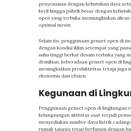
penyesuaian dengan kebutuhan daya setiap 
kecil hingga pabrik besar dengan kebutuh
open yang terbuka memungkinkan aliran 
optimal mesin.
Selain itu, penggunaan genset open di i
dengan kondisi iklim setempat yang pana
suhu tinggi berkat desain terbuka yang 
demikian, keberadaan genset open di lin
meningkatkan produktivitas tetapi juga 
ekonomis dan efisien.
Kegunaan di Lingk
Penggunaan genset open di lingkungan
kelangsungan aktivitas saat terjadi pem
menyediakan sumber daya listrik cadanga
rumah tangga tetap berfungsi dengan bai