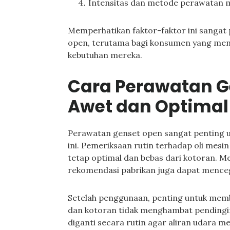
Intensitas dan metode perawatan 
Memperhatikan faktor-faktor ini sangat
open, terutama bagi konsumen yang men
kebutuhan mereka.
Cara Perawatan G
Awet dan Optimal
Perawatan genset open sangat penting u
ini. Pemeriksaan rutin terhadap oli mesi
tetap optimal dan bebas dari kotoran. Me
rekomendasi pabrikan juga dapat mence
Setelah penggunaan, penting untuk memb
dan kotoran tidak menghambat pendingina
diganti secara rutin agar aliran udara me