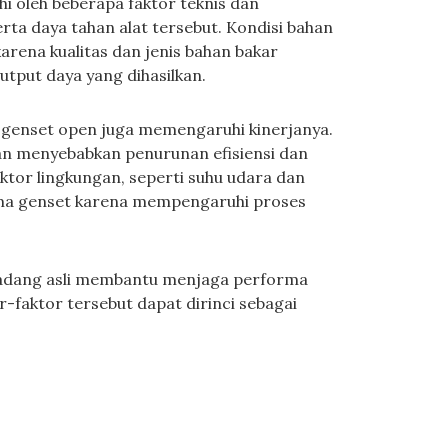
 oleh beberapa faktor teknis dan
rta daya tahan alat tersebut. Kondisi bahan
karena kualitas dan jenis bahan bakar
put daya yang dihasilkan.
eh genset open juga memengaruhi kinerjanya.
kan menyebabkan penurunan efisiensi dan
tor lingkungan, seperti suhu udara dan
ma genset karena mempengaruhi proses
cadang asli membantu menjaga performa
-faktor tersebut dapat dirinci sebagai