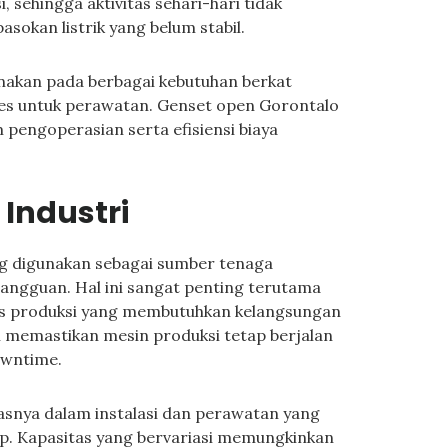
, sehingga aktivitas sehari-hari tidak
sokan listrik yang belum stabil.
gunakan pada berbagai kebutuhan berkat
es untuk perawatan. Genset open Gorontalo
pengoperasian serta efisiensi biaya
Industri
ng digunakan sebagai sumber tenaga
angguan. Hal ini sangat penting terutama
tas produksi yang membutuhkan kelangsungan
n memastikan mesin produksi tetap berjalan
owntime.
itasnya dalam instalasi dan perawatan yang
up. Kapasitas yang bervariasi memungkinkan