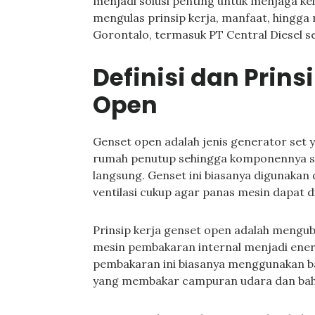
menjadi solusi penting untuk menjaga kel
mengulas prinsip kerja, manfaat, hingga 
Gorontalo, termasuk PT Central Diesel s
Definisi dan Prins
Open
Genset open adalah jenis generator set 
rumah penutup sehingga komponennya sep
langsung. Genset ini biasanya digunakan 
ventilasi cukup agar panas mesin dapat di
Prinsip kerja genset open adalah mengub
mesin pembakaran internal menjadi energi
pembakaran ini biasanya menggunakan bah
yang membakar campuran udara dan bah