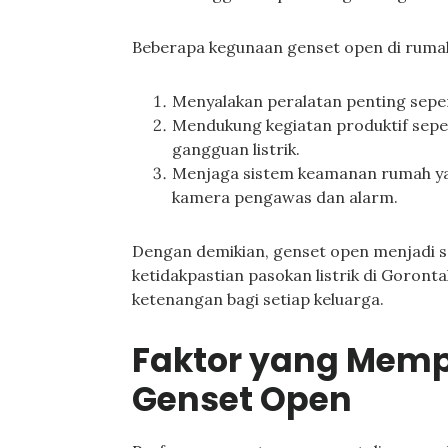
Beberapa kegunaan genset open di rumah
Menyalakan peralatan penting seper
Mendukung kegiatan produktif seper
gangguan listrik.
Menjaga sistem keamanan rumah yan
kamera pengawas dan alarm.
Dengan demikian, genset open menjadi s
ketidakpastian pasokan listrik di Goron
ketenangan bagi setiap keluarga.
Faktor yang Mem
Genset Open