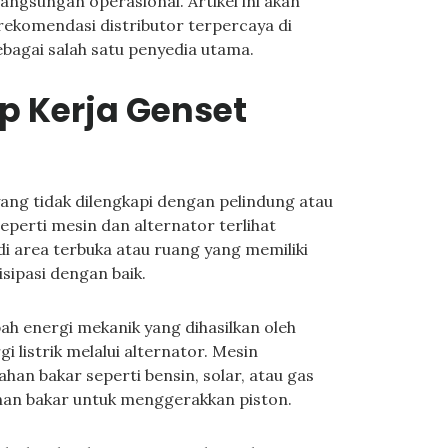
angsungan operasional. Artikel ini akan
rekomendasi distributor terpercaya di
ebagai salah satu penyedia utama.
ip Kerja Genset
yang tidak dilengkapi dengan pelindung atau
erti mesin dan alternator terlihat
di area terbuka atau ruang yang memiliki
sipasi dengan baik.
ah energi mekanik yang dihasilkan oleh
 listrik melalui alternator. Mesin
an bakar seperti bensin, solar, atau gas
an bakar untuk menggerakkan piston.