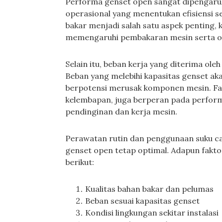
Performa genset open sangat dipengaruhi
operasional yang menentukan efisiensi se
bakar menjadi salah satu aspek penting, 
memengaruhi pembakaran mesin serta out
Selain itu, beban kerja yang diterima ol
Beban yang melebihi kapasitas genset a
berpotensi merusak komponen mesin. Fak
kelembapan, juga berperan pada perfor
pendinginan dan kerja mesin.
Perawatan rutin dan penggunaan suku 
genset open tetap optimal. Adapun faktor
berikut:
Kualitas bahan bakar dan pelumas
Beban sesuai kapasitas genset
Kondisi lingkungan sekitar instalasi