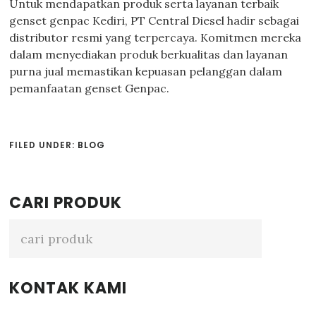
Untuk mendapatkan produk serta layanan terbaik
genset genpac Kediri, PT Central Diesel hadir sebagai
distributor resmi yang terpercaya. Komitmen mereka
dalam menyediakan produk berkualitas dan layanan
purna jual memastikan kepuasan pelanggan dalam
pemanfaatan genset Genpac.
FILED UNDER:
BLOG
Primary
CARI PRODUK
Sidebar
KONTAK KAMI