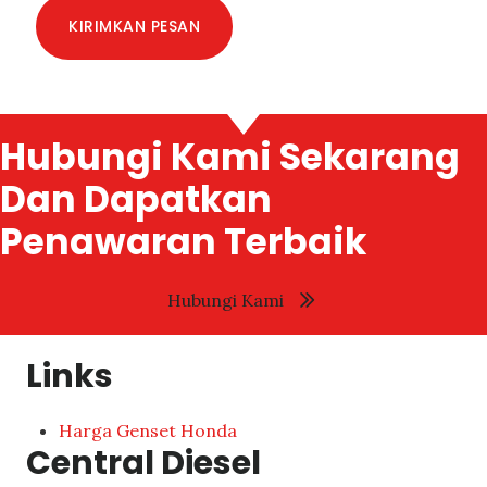
KIRIMKAN PESAN
Hubungi Kami Sekarang
Dan Dapatkan
Penawaran Terbaik
Hubungi Kami
Links
Harga Genset Honda
Central Diesel