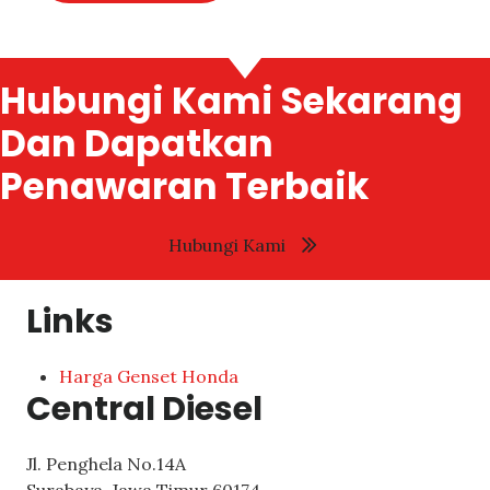
Hubungi Kami Sekarang
Dan Dapatkan
Penawaran Terbaik
Hubungi Kami
Links
Harga Genset Honda
Central Diesel
Jl. Penghela No.14A
Surabaya
,
Jawa Timur
60174