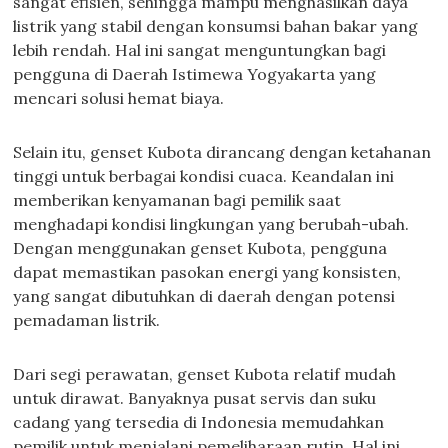
sangat efisien, sehingga mampu menghasilkan daya
listrik yang stabil dengan konsumsi bahan bakar yang
lebih rendah. Hal ini sangat menguntungkan bagi
pengguna di Daerah Istimewa Yogyakarta yang
mencari solusi hemat biaya.
Selain itu, genset Kubota dirancang dengan ketahanan
tinggi untuk berbagai kondisi cuaca. Keandalan ini
memberikan kenyamanan bagi pemilik saat
menghadapi kondisi lingkungan yang berubah-ubah.
Dengan menggunakan genset Kubota, pengguna
dapat memastikan pasokan energi yang konsisten,
yang sangat dibutuhkan di daerah dengan potensi
pemadaman listrik.
Dari segi perawatan, genset Kubota relatif mudah
untuk dirawat. Banyaknya pusat servis dan suku
cadang yang tersedia di Indonesia memudahkan
pemilik untuk menjalani pemeliharaan rutin. Hal ini